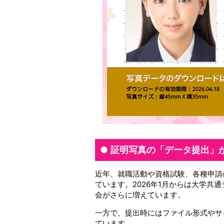
証明写真の「データ提出」
近年、就職活動や資格試験、各種申請
ています。2026年1月からは大学
会がさらに増えています。
一方で、提出時にはファイル形式やサ
ています。