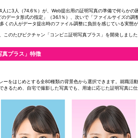
人に3人（74.6％）が、Web提出用の証明写真の準備で何らか
どのデータ形式の指定」（36.1％）、次いで「ファイルサイズの調整
り、多くの人がデータ提出時のファイル調整に負担を感じている実態
、このたびピクチャン「コンビニ証明写真プラス」を開発しました
写真プラス」特徴
グレーをはじめとする全80種類の背景色から選択できます。就職活
できるため、自宅で撮影した写真でも、用途に応じた証明写真に仕