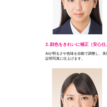
2. 顔色をきれいに補正（安心
AIが明るさや色味を自動で調整し、
証明写真に仕上げます。