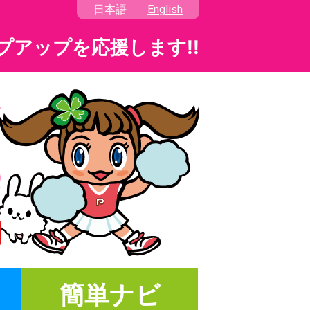
日本語
English
プアップを応援します!!
簡単ナビ