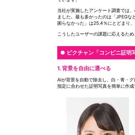
当社が実施したアンケート調査では、4
ました。最も多かったのは「JPEGな
困らなかった」は25.4％にとどま
こうしたユーザーの課題に応えるため
ピクチャン「コンビニ証明
1. 背景を自由に選べる
AIが背景を自動で除去し、白・青・
指定に合わせた証明写真を簡単に作成