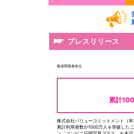
プレスリリース
報道関係者各位
累計10
株式会社バリューコミットメント（本
累計利用者数が1000万人を突破し
ン「コンビニ証明写真プラス」を本日