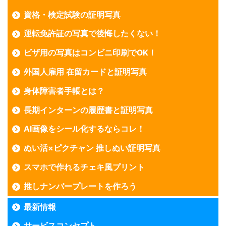
資格・検定試験の証明写真
運転免許証の写真で後悔したくない！
ビザ用の写真はコンビニ印刷でOK！
外国人雇用 在留カードと証明写真
身体障害者手帳とは？
長期インターンの履歴書と証明写真
AI画像をシール化するならコレ！
ぬい活×ピクチャン 推しぬい証明写真
スマホで作れるチェキ風プリント
推しナンバープレートを作ろう
最新情報
サービスコンセプト