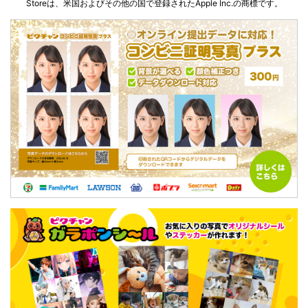
Storeは、米国およびその他の国で登録されたApple Inc.の商標です。