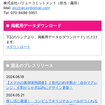
株式会社バリューコミットメント（担当：藤田）
Mail:
picchan.pr@gmail.com
Tel: 070-8498-5951
掲載用データダウンロード
下記のリンクより、掲載用データがダウンロードいただけ
ます。
→ダウンロード
過去のプレスリリース
2024.06.18
【スマホの裏側実態調査】Ｚ世代の約半数が「自分でアレ
ンジ」６割が１か月以内にデザイン更新！
2024.05.21
推し活に最適！ コンビニでオリジナルシールがつくれる