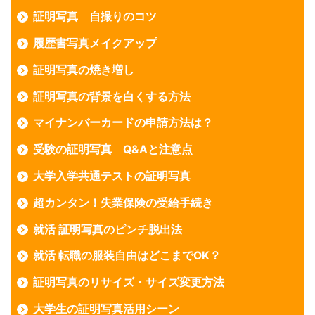
証明写真 自撮りのコツ
履歴書写真メイクアップ
証明写真の焼き増し
証明写真の背景を白くする方法
マイナンバーカードの申請方法は？
受験の証明写真 Q&Aと注意点
大学入学共通テストの証明写真
超カンタン！失業保険の受給手続き
就活 証明写真のピンチ脱出法
就活 転職の服装自由はどこまでOK？
証明写真のリサイズ・サイズ変更方法
大学生の証明写真活用シーン