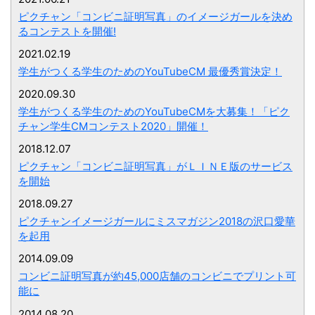
ピクチャン「コンビニ証明写真」のイメージガールを決め
るコンテストを開催!
2021.02.19
学生がつくる学生のためのYouTubeCM 最優秀賞決定！
2020.09.30
学生がつくる学生のためのYouTubeCMを大募集！「ピク
チャン学生CMコンテスト2020」開催！
2018.12.07
ピクチャン「コンビニ証明写真」がＬＩＮＥ版のサービス
を開始
2018.09.27
ピクチャンイメージガールにミスマガジン2018の沢口愛華
を起用
2014.09.09
コンビニ証明写真が約45,000店舗のコンビニでプリント可
能に
2014.08.20