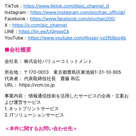
TikTok：
https://www.tiktok.com/@pic_channel_tt
Instagram：
https://www.instagram.com/picchan_official/
Facebook：
https://www.facebook.com/picchan200/
X：
https://x.com/pic_channel
LINE：
https://lin.ee/UQmqgCk
YouTube：
https://www.youtube.com/@user-yz2fb8po4b
■会社概要
会社名： 株式会社バリューコミットメント
所在地： 〒170-0013 東京都豊島区東池袋1-31-10-605
代表者： 代表取締役社長 齋藤 和広
URL： https://vcm.co.jp
事業内容： 情報通信技術を活用したサービスの企画・立案お
よび運営サービス
1. ネットプリントサービス
2. ITソリューションサービス
＜本件に関するお問い合わせ先＞