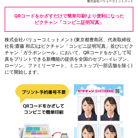
株式会社バリューコミットメント
QRコードをかざすだけで
簡単印刷!
より便利になった
ピクチャン「コンビニ証明写真」
株式会社バリューコミットメント(東京都豊島区、代表取締役
社長:齋藤 和広)はピクチャン「コンビニ証明写真」並びにピク
チャン「ガラポンシール」において、QRコードをかざして写
真をプリントできる新機能の提供を全国のセブン-イレブン、
ローソン、ファミリーマート、ミニストップ(一部店舗を除く)
にて開始します。