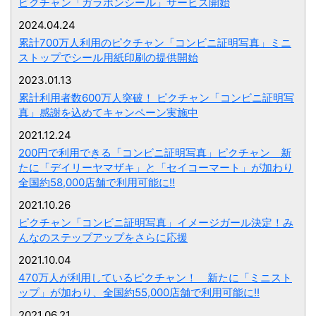
ピクチャン「ガラポンシール」サービス開始
2024.04.24
累計700万人利用のピクチャン「コンビニ証明写真」ミニ
ストップでシール用紙印刷の提供開始
2023.01.13
累計利用者数600万人突破！ ピクチャン「コンビニ証明写
真」感謝を込めてキャンペーン実施中
2021.12.24
200円で利用できる「コンビニ証明写真」ピクチャン 新
たに「デイリーヤマザキ」と「セイコーマート」が加わり
全国約58,000店舗で利用可能に‼
2021.10.26
ピクチャン「コンビニ証明写真」イメージガール決定！み
んなのステップアップをさらに応援
2021.10.04
470万人が利用しているピクチャン！ 新たに「ミニスト
ップ」が加わり、全国約55,000店舗で利用可能に!!
2021.06.21