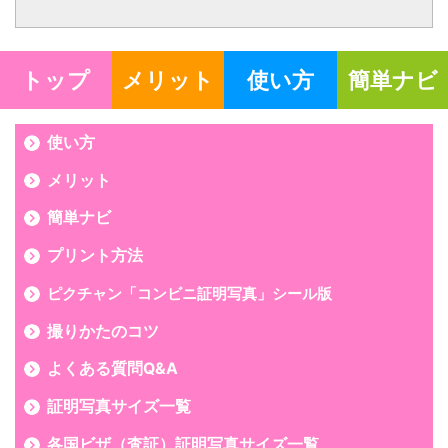
トップ
メリット
使い方
簡単ナビ
使い方
メリット
簡単ナビ
プリント方法
ピクチャン「コンビニ証明写真」シール版
撮りかたのコツ
よくある質問Q&A
証明写真サイズ一覧
各国ビザ（査証）証明写真サイズ一覧