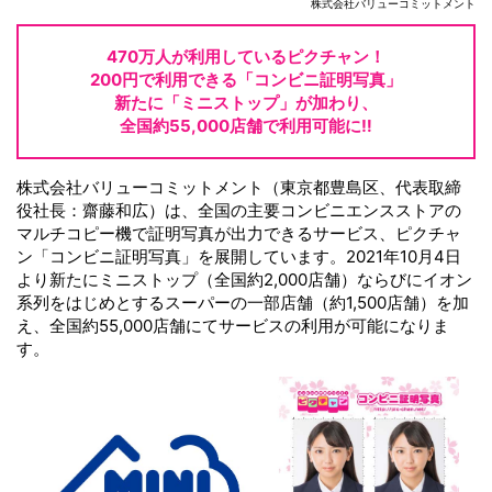
株式会社バリューコミットメント
470万人が利用している
ピクチャン！
200円で利用できる
「コンビニ証明写真」
新たに
「ミニストップ」が加わり、
全国約55,000店舗で
利用可能に‼
株式会社バリューコミットメント（東京都豊島区、代表取締
役社長：齋藤和広）は、全国の主要コンビニエンスストアの
マルチコピー機で証明写真が出力できるサービス、ピクチャ
ン「コンビニ証明写真」を展開しています。2021年10月4日
より新たにミニストップ（全国約2,000店舗）ならびにイオン
系列をはじめとするスーパーの一部店舗（約1,500店舗）を加
え、全国約55,000店舗にてサービスの利用が可能になりま
す。