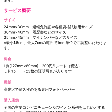
ます。
サービス概要
サイズ
24mm×30mm 運転免許証や各種資格試験用サイズ
30mm×40mm 履歴書などのサイズ
35mm×45mm マイナンバーなどのサイズ
※最小1.5cm、最大7cmの範囲で1mm単位でご調整いただけま
す。
料金
L判(127mm×89mm) 200円/1シート（税込）
Ｌ判1シートに3枚の証明写真が入ります
用紙
高光沢で耐久性のある専用フォトペーパー
購入店舗
全国の主要コンビニチェーン及びイオン系列をはじめとする