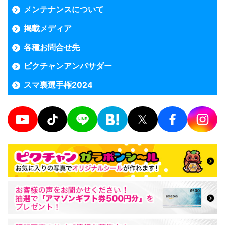
メンテナンスについて
掲載メディア
各種お問合せ先
ピクチャンアンバサダー
スマ裏選手権2024