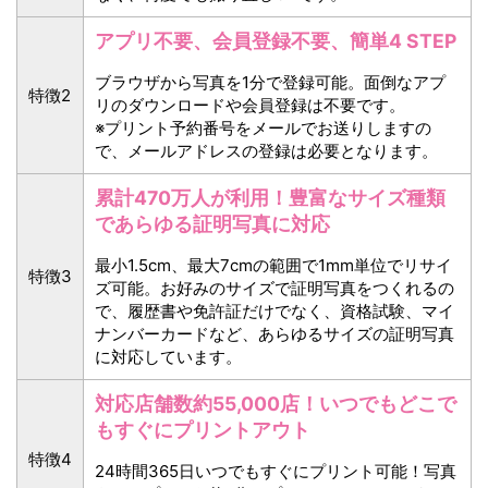
アプリ不要、会員登録不要、簡単4 STEP
ブラウザから写真を1分で登録可能。面倒なアプ
特徴2
リのダウンロードや会員登録は不要です。
※プリント予約番号をメールでお送りしますの
で、メールアドレスの登録は必要となります。
累計470万人が利用！豊富なサイズ種類
であらゆる証明写真に対応
最小1.5cm、最大7cmの範囲で1mm単位でリサイ
特徴3
ズ可能。お好みのサイズで証明写真をつくれるの
で、履歴書や免許証だけでなく、資格試験、マイ
ナンバーカードなど、あらゆるサイズの証明写真
に対応しています。
対応店舗数約55,000店！いつでもどこで
もすぐにプリントアウト
特徴4
24時間365日いつでもすぐにプリント可能！写真