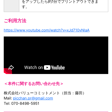
をアップしたら約1分でプリントアウトできま
す。
ご利用方法
https://www.youtube.com/watch?v=xJd710vNlaA
＜本件に関するお問い合わせ先＞
株式会社バリューコミットメント（担当：藤田）
Mail:
picchan.pr@gmail.com
Tel: 070-8498-5951