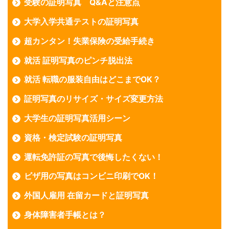
受験の証明写真 Q&Aと注意点
大学入学共通テストの証明写真
超カンタン！失業保険の受給手続き
就活 証明写真のピンチ脱出法
就活 転職の服装自由はどこまでOK？
証明写真のリサイズ・サイズ変更方法
大学生の証明写真活用シーン
資格・検定試験の証明写真
運転免許証の写真で後悔したくない！
ビザ用の写真はコンビニ印刷でOK！
外国人雇用 在留カードと証明写真
身体障害者手帳とは？