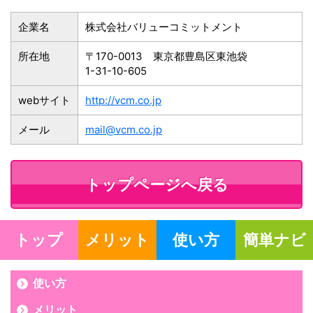
企業名
株式会社バリューコミットメント
所在地
〒170-0013
東京都豊島区東池袋
1-31-10-605
webサイト
http://vcm.co.jp
メール
mail@vcm.co.jp
トップページへ戻る
トップ
メリット
使い方
簡単ナビ
使い方
メリット