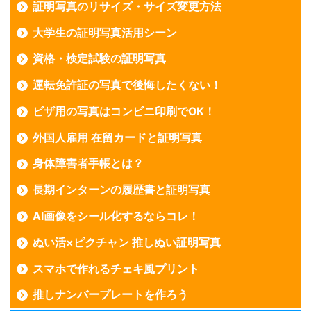
証明写真のリサイズ・サイズ変更方法
大学生の証明写真活用シーン
資格・検定試験の証明写真
運転免許証の写真で後悔したくない！
ビザ用の写真はコンビニ印刷でOK！
外国人雇用 在留カードと証明写真
身体障害者手帳とは？
長期インターンの履歴書と証明写真
AI画像をシール化するならコレ！
ぬい活×ピクチャン 推しぬい証明写真
スマホで作れるチェキ風プリント
推しナンバープレートを作ろう