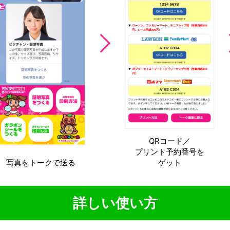
QRコード／
プリント予約番号を
写真をトークで
送る
ゲット
詳しい使い方