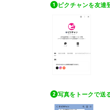
ピクチャンを友達
写真をトークで送