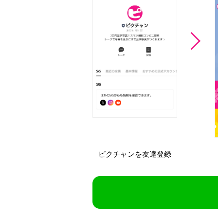
ピクチャンを
友達登録