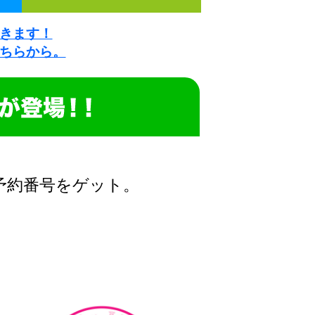
きます！
ちらから。
予約番号をゲット。