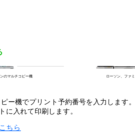
る
ブンのマルチコピー機
ローソン、ファミ
コピー機でプリント予約番号を入力します
ットに入れて印刷します。
こちら