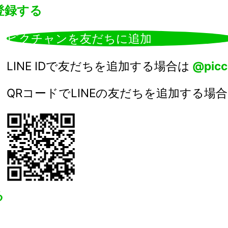
登録する
ピクチャンを
友だちに追加
LINE IDで友だちを追加する場合は
@picc
QRコードでLINEの友だちを追加する場
る