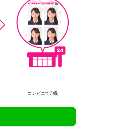
コンビニで
印刷