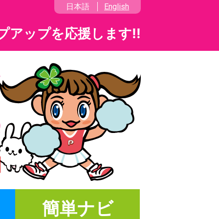
日本語
English
プアップを応援します!!
簡単ナビ