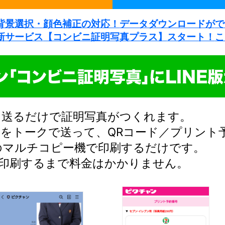
背景選択・
顔色補正の対応！
データダウンロードが
で
新サービス
【コンビニ証明写真プラス】
スタート！
こ
真を送るだけで証明写真がつくれます。
をトークで送って、QRコード／プリント
のマルチコピー機で印刷するだけです。
。印刷するまで料金はかかりません。