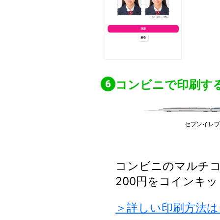
コンビニで印刷す
セブンイレ
コンビニのマルチ
200円をコインキ
＞詳しい印刷方法は