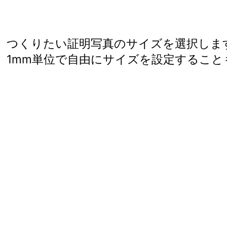
つくりたい証明写真のサイズを選択しま
1mm単位で自由にサイズを設定すること