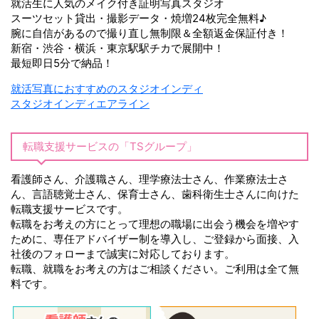
就活生に人気のメイク付き証明写真スタジオ
スーツセット貸出・撮影データ・焼増24枚完全無料♪
腕に自信があるので撮り直し無制限＆全額返金保証付き！
新宿・渋谷・横浜・東京駅駅チカで展開中！
最短即日5分で納品！
就活写真におすすめのスタジオインディ
スタジオインディエアライン
転職支援サービスの「TSグループ」
看護師さん、介護職さん、理学療法士さん、作業療法士さ
ん、言語聴覚士さん、保育士さん、歯科衛生士さんに向けた
転職支援サービスです。
転職をお考えの方にとって理想の職場に出会う機会を増やす
ために、専任アドバイザー制を導入し、ご登録から面接、入
社後のフォローまで誠実に対応しております。
転職、就職をお考えの方はご相談ください。ご利用は全て無
料です。