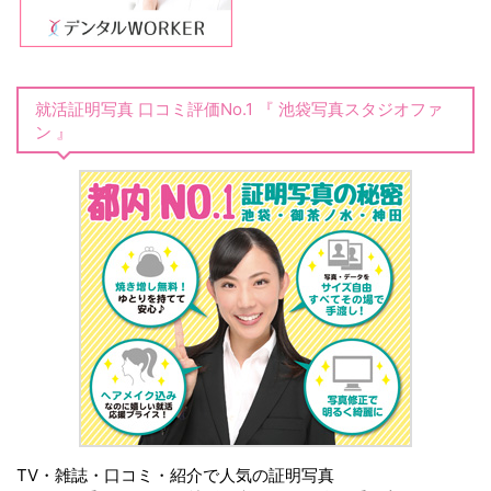
就活証明写真 口コミ評価No.1 『 池袋写真スタジオファ
ン 』
TV・雑誌・口コミ・紹介で人気の証明写真