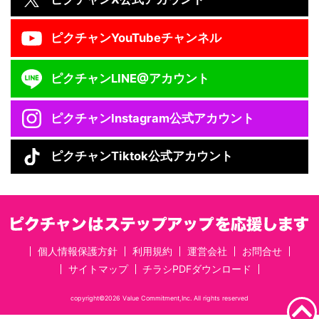
ピクチャン
YouTubeチャンネル
ピクチャン
LINE@アカウント
ピクチャン
Instagram公式アカウント
ピクチャン
Tiktok公式アカウント
個人情報保護方針
利用規約
運営会社
お問合せ
サイトマップ
チラシPDFダウンロード
copyright©2026 Value Commitment,Inc. All rights reserved