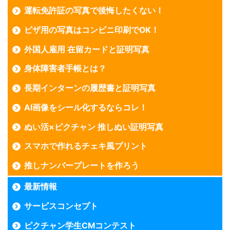
運転免許証の写真で後悔したくない！
ビザ用の写真はコンビニ印刷でOK！
外国人雇用 在留カードと証明写真
身体障害者手帳とは？
長期インターンの履歴書と証明写真
AI画像をシール化するならコレ！
ぬい活×ピクチャン 推しぬい証明写真
スマホで作れるチェキ風プリント
推しナンバープレートを作ろう
最新情報
サービスコンセプト
ピクチャン学生CMコンテスト