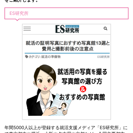
ES研究所
年間5000人以上が登録する就活支援メディア「ES研究所」に