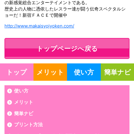
の新感覚総合エンターテイメントである。
歴史上の人物に憑依したレスラー達が闘う伝奇スペクタルシ
ョーだ！新宿ＦＡＣＥで開催中
http://www.makaisyojyoken.com/
トップページへ戻る
トップ
メリット
使い方
簡単ナビ
使い方
メリット
簡単ナビ
プリント方法