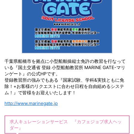
千葉県船橋市を拠点に小型船舶操縦士免許の教習を行なって
いる『国土交通省 登録 小型船舶教習所 MARINE GATE-マリ
ンゲート』の公式HPです。
登録教習所の強みでもある『国家試験、学科&実技ともに免
除！+お客様のリクエストに合わせ日程を自由組めるシステ
ム！』で皆様をお迎えいたします！
http://www.marinegate.jp
求人キュレーションサービス 『カフェジョブ求人ヘッ
ダー』