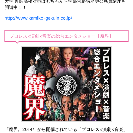
大学,難関高校対策はもちろん医学部合格講座や公務員講座も
開講中！！
http://www.kamiko-gakuin.co.jp/
プロレス×演劇×音楽の総合エンタメショー【魔界】
「魔界。2014年から開催されている「プロレス×演劇×音楽」