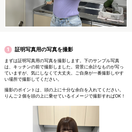
証明写真用の写真を撮影
まずは証明写真用の写真を撮影します。下のサンプル写真
は、キッチンの前で撮影しました。背景に余計なものが写っ
ていますが、気にしなくて大丈夫。ご自身が一番撮影しやす
い場所で撮影してください。
撮影のポイントは、頭の上に十分な余白を入れてください。
りんご２個を頭の上に乗せているイメージで撮影すればOK！