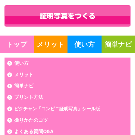
トップ
メリット
使い方
簡単ナビ
使い方
メリット
簡単ナビ
プリント方法
ピクチャン「コンビニ証明写真」シール版
撮りかたのコツ
よくある質問Q&A