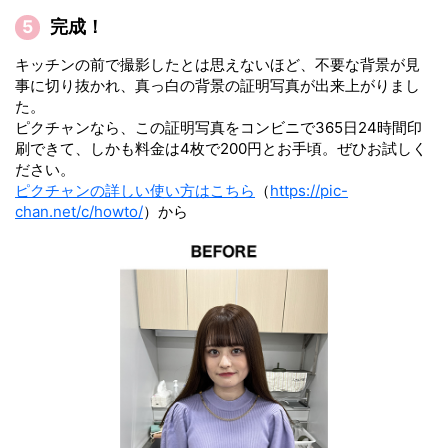
完成！
キッチンの前で撮影したとは思えないほど、不要な背景が見
事に切り抜かれ、真っ白の背景の証明写真が出来上がりまし
た。
ピクチャンなら、この証明写真をコンビニで365日24時間印
刷できて、しかも料金は4枚で200円とお手頃。ぜひお試しく
ださい。
ピクチャンの詳しい使い方はこちら
（
https://pic-
chan.net/c/howto/
）から