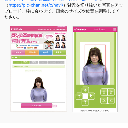
（
https://pic-chan.net/c/navi/
）背景を切り抜いた写真をアッ
プロード。枠に合わせて、画像のサイズや位置を調整してく
ださい。