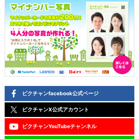
ピクチャン
facebook公式ページ
ピクチャン
X公式アカウント
ピクチャン
YouTubeチャンネル