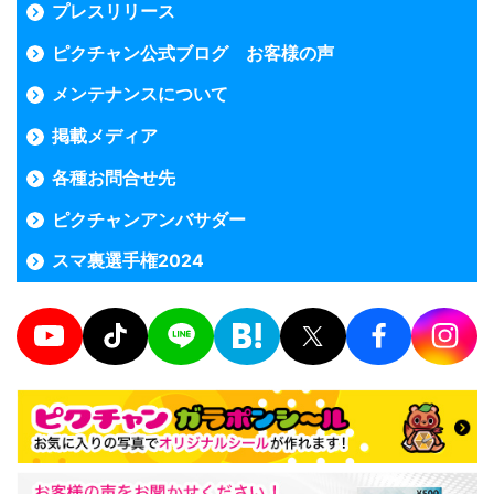
プレスリリース
ピクチャン公式ブログ お客様の声
メンテナンスについて
掲載メディア
各種お問合せ先
ピクチャンアンバサダー
スマ裏選手権2024