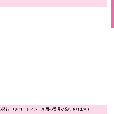
の発行（QRコード／シール用の番号が発行されます）