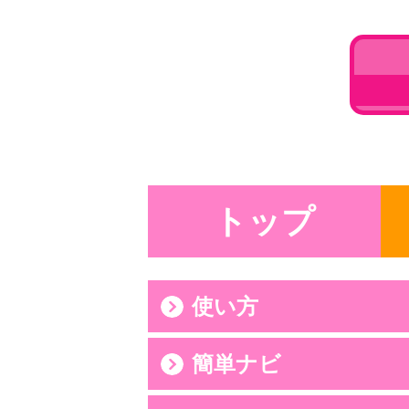
トップ
使い方
簡単ナビ