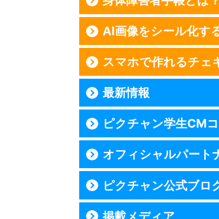
身体障害者手帳とは
AI画像をシール化す
スマホで作れるチェ
最新情報
ピクチャン学生CM
オフィシャルパート
ピクチャン公式ブロ
掲載メディア