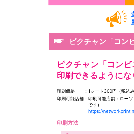
ピクチャン「コンビ
ピクチャン「コンビ
印刷できるように
な
印刷価格
1シート300円（税込
印刷可能店舗
印刷可能店舗：ローソ
です）
https://networkprint.
印刷方法