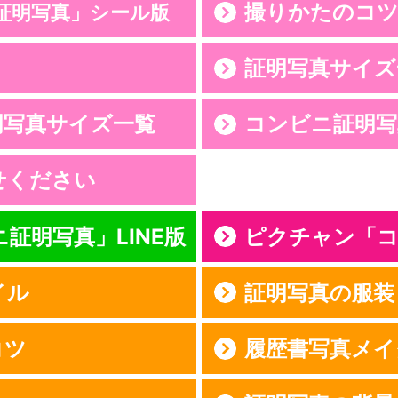
撮りかたのコ
証明写真」シール版
証明写真サイズ
明写真サイズ一覧
コンビニ証明写
せください
証明写真」LINE版
ピクチャン「コ
イル
証明写真の服装
コツ
履歴書写真メイ