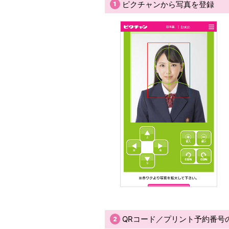
ピクチャンから写真を登録
QRコード／プリント予約番号