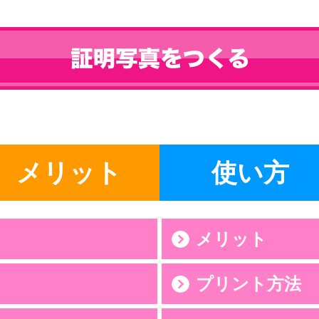
メリット
使い方
メリット
プリント方法