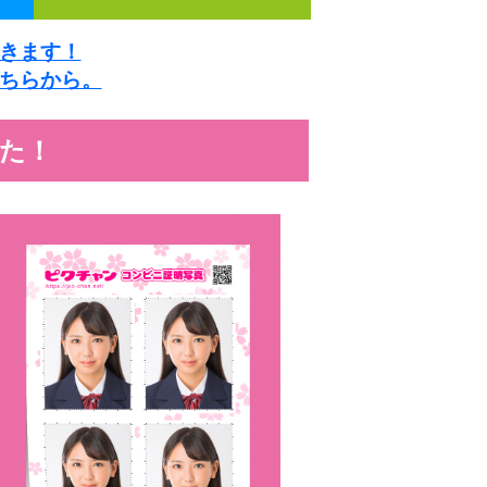
きます！
ちらから。
た！