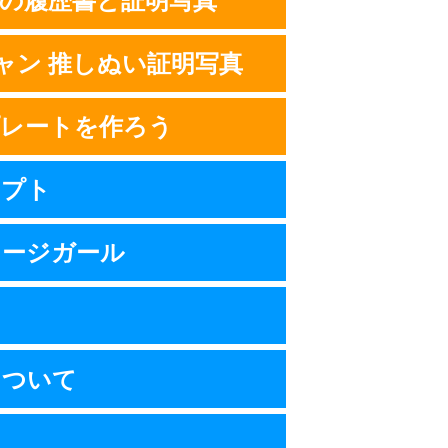
の履歴書と証明写真
ャン 推しぬい証明写真
プレートを作ろう
セプト
メージガール
ス
について