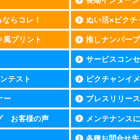
？
長期インターン
るならコレ！
ぬい活×ピクチ
キ風プリント
推しナンバー
サービスコン
コンテスト
ピクチャンイ
ナー
プレスリリー
グ お客様の声
メンテナンス
各種お問合せ先