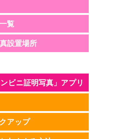
ツ
一覧
真設置場所
ンビニ証明写真」アプリ
クアップ