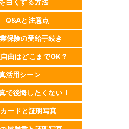
を白くする方法
 Q&Aと注意点
業保険の受給手続き
装自由はどこまでOK？
真活用シーン
真で後悔したくない！
留カードと証明写真