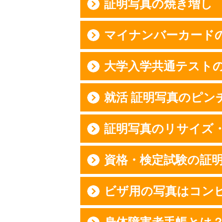
証明写真の焼き増し
マイナンバーカード
大学入学共通テスト
就活 証明写真のピン
証明写真のリサイズ
資格・検定試験の証
ビザ用の写真はコン