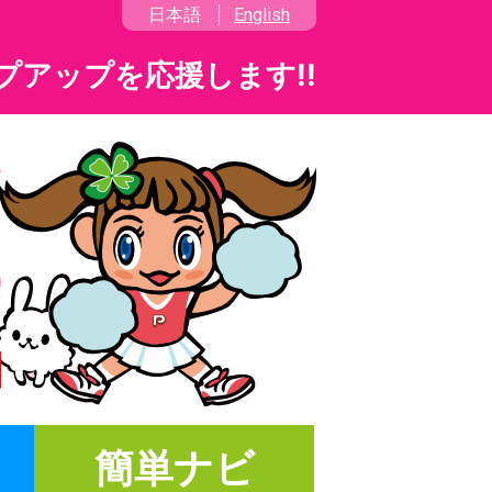
日本語
English
プアップを応援します!!
簡単ナビ