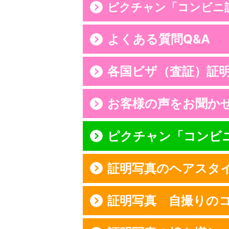
ピクチャン「コンビニ
よくある質問Q&A
各国ビザ（査証）証
お客様の声をお聞か
ピクチャン「コンビニ
証明写真のヘアスタ
証明写真 自撮りの