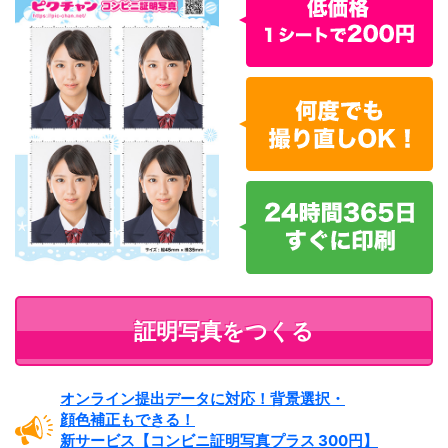
証明写真をつくる
オンライン提出データに対応！
背景選択・
顔色補正もできる！
新サービス
【コンビニ証明写真プラス
300円】