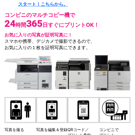
スタート！こちらから。
コンビニのマルチコピー機で
24
365
時間
日すぐに
プリントOK！
お気に入りの写真が証明写真に！
スマホや携帯、デジカメで撮影できるので、
お気に入りの１枚を証明写真にできます。
写真を撮る
写真を編集
＆登録
QRコード／
コンビニで