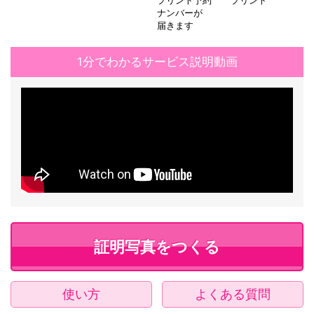
プリント予約
プリント
ナンバーが
届きます
1分でわかるサービス説明動画
証明写真をつくる
使い方
よくある質問