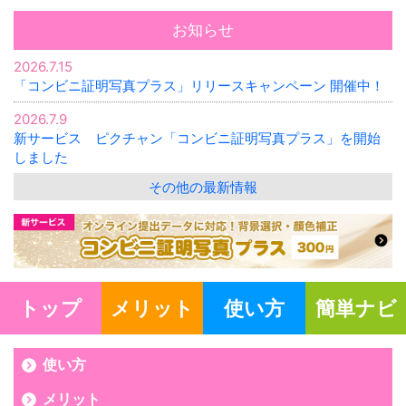
お知らせ
2026.7.15
「コンビニ証明写真プラス」リリースキャンペーン 開催中！
2026.7.9
新サービス ピクチャン「コンビニ証明写真プラス」を開始
しました
その他の最新情報
トップ
メリット
使い方
簡単ナビ
使い方
メリット