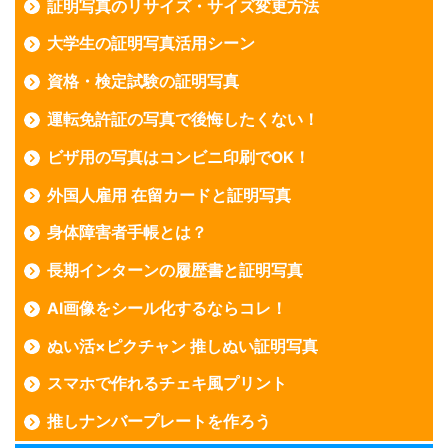
証明写真のリサイズ・サイズ変更方法
大学生の証明写真活用シーン
資格・検定試験の証明写真
運転免許証の写真で後悔したくない！
ビザ用の写真はコンビニ印刷でOK！
外国人雇用 在留カードと証明写真
身体障害者手帳とは？
長期インターンの履歴書と証明写真
AI画像をシール化するならコレ！
ぬい活×ピクチャン 推しぬい証明写真
スマホで作れるチェキ風プリント
推しナンバープレートを作ろう