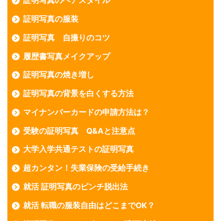
証明写真のヘアスタイル
証明写真の服装
証明写真 自撮りのコツ
履歴書写真メイクアップ
証明写真の焼き増し
証明写真の背景を白くする方法
マイナンバーカードの申請方法は？
受験の証明写真 Q&Aと注意点
大学入学共通テストの証明写真
超カンタン！失業保険の受給手続き
就活 証明写真のピンチ脱出法
就活 転職の服装自由はどこまでOK？