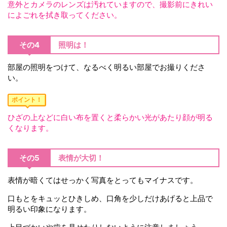
意外とカメラのレンズは汚れていますので、撮影前にきれい
によごれを拭き取ってください。
その4
照明は！
部屋の照明をつけて、なるべく明るい部屋でお撮りくださ
い。
ポイント！
ひざの上などに白い布を置くと柔らかい光があたり顔が明る
くなります。
その5
表情が大切！
表情が暗くてはせっかく写真をとってもマイナスです。
口もとをキュッとひきしめ、口角を少しだけあげると上品で
明るい印象になります。