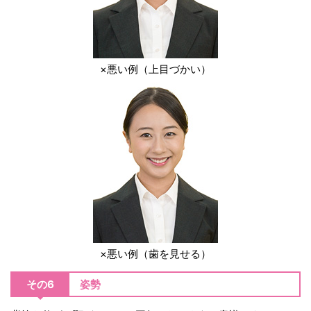
×悪い例（上目づかい）
×悪い例（歯を見せる）
その6
姿勢