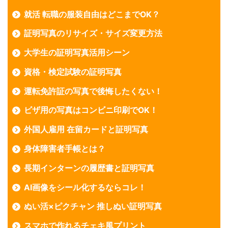
就活 転職の服装自由はどこまでOK？
証明写真のリサイズ・サイズ変更方法
大学生の証明写真活用シーン
資格・検定試験の証明写真
運転免許証の写真で後悔したくない！
ビザ用の写真はコンビニ印刷でOK！
外国人雇用 在留カードと証明写真
身体障害者手帳とは？
長期インターンの履歴書と証明写真
AI画像をシール化するならコレ！
ぬい活×ピクチャン 推しぬい証明写真
スマホで作れるチェキ風プリント