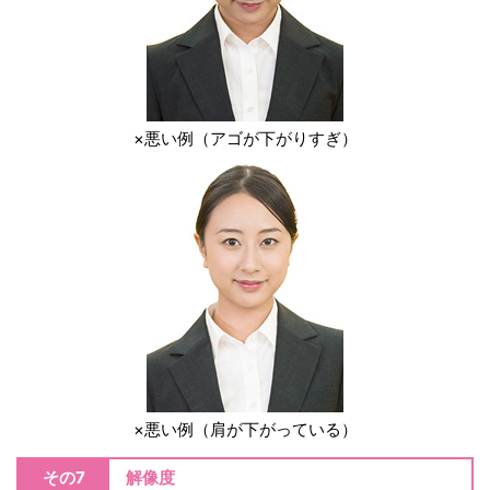
×悪い例（アゴが下がりすぎ）
×悪い例（肩が下がっている）
その7
解像度