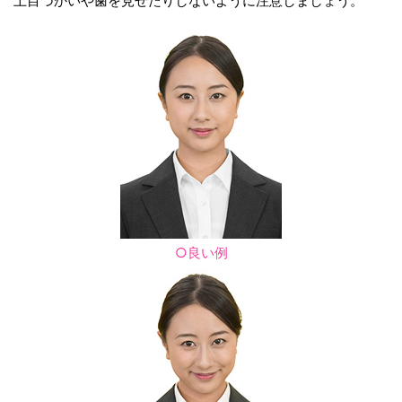
上目づかいや歯を見せたりしないように注意しましょう。
○良い例