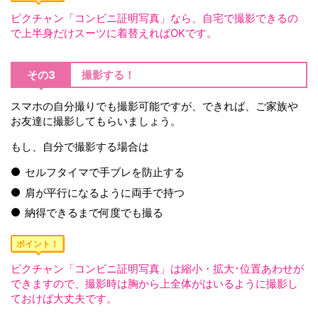
ピクチャン「コンビニ証明写真」なら、自宅で撮影できるの
で上半身だけスーツに着替えればOKです。
その3
撮影する！
スマホの自分撮りでも撮影可能ですが、できれば、ご家族や
お友達に撮影してもらいましょう。
もし、自分で撮影する場合は
セルフタイマで手ブレを防止する
肩が平行になるように両手で持つ
納得できるまで何度でも撮る
ポイント！
ピクチャン「コンビニ証明写真」は縮小・拡大･位置あわせが
できますので、撮影時は胸から上全体がはいるように撮影し
ておけば大丈夫です。