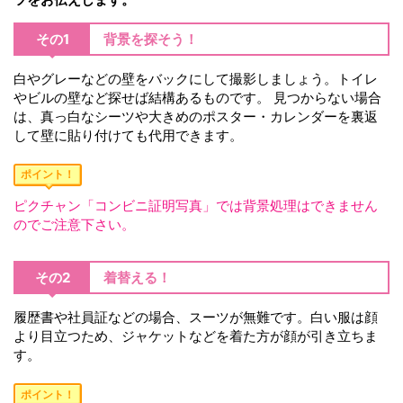
その1
背景を探そう！
白やグレーなどの壁をバックにして撮影しましょう。トイレ
やビルの壁など探せば結構あるものです。 見つからない場合
は、真っ白なシーツや大きめのポスター・カレンダーを裏返
して壁に貼り付けても代用できます。
ポイント！
ピクチャン「コンビニ証明写真」では背景処理はできません
のでご注意下さい。
その2
着替える！
履歴書や社員証などの場合、スーツが無難です。白い服は顔
より目立つため、ジャケットなどを着た方が顔が引き立ちま
す。
ポイント！