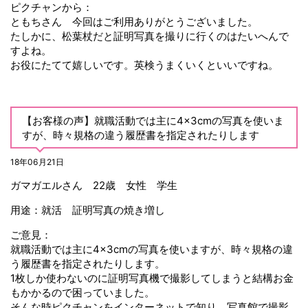
ピクチャンから：
ともちさん 今回はご利用ありがとうございました。
たしかに、松葉杖だと証明写真を撮りに行くのはたいへんで
すよね。
お役にたてて嬉しいです。英検うまくいくといいですね。
【お客様の声】就職活動では主に4×3cmの写真を使いま
すが、時々規格の違う履歴書を指定されたりします
18年06月21日
ガマガエルさん 22歳 女性 学生
用途：就活 証明写真の焼き増し
ご意見：
就職活動では主に4×3cmの写真を使いますが、時々規格の違
う履歴書を指定されたりします。
1枚しか使わないのに証明写真機で撮影してしまうと結構お金
もかかるので困っていました。
そんな時ピクチャンをインターネットで知り、写真館で撮影