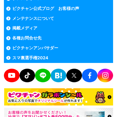
ピクチャン公式ブログ お客様の声
メンテナンスについて
掲載メディア
各種お問合せ先
ピクチャンアンバサダー
スマ裏選手権2024