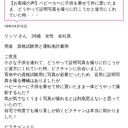
【お客様の声】ベビーカーに子供を乗せて外に置いたま
ま、どうやって証明写真を撮りに行こうかと途方にくれ
ていた時・・・
19年04月10日
リッツ さん 38歳 女性 会社員
用途 資格試験用と運転免許書用
ご意見
小さな子供を連れて、どうやって証明写真を撮りに行こうか
と途方にくれていた時、ピクチャンに出会いました。
育休中の資格試験用に写真が必要だったため、近所に証明写
真を撮る機械はありましたが
ベビーカーに子供を乗せて外に置いたまま一体どうやって撮
影するんだ？
気が気でなくうまく写真が撮れるとは到底思えないと思って
いたので、
自宅で何度でも撮り直しが効くピクチャンは本当に助かりま
した！
ピクチャンより