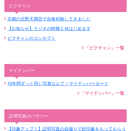
ピクチャン
京都の北野天満宮で合格祈願してきました
【お知らせ】ラジオの時報ＣＭはじめます
ピクチャンのコンセプト
「ピクチャン」一覧
マイナンバー
10年間ずっと同じ写真なんて！マイナンバーカード
「マイナンバー」一覧
証明写真のハウツー
【印象アップ！】証明写真の自撮りで好印象をもってもらう