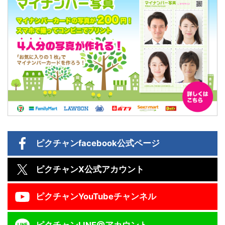
ピクチャン
facebook公式ページ
ピクチャン
X公式アカウント
ピクチャン
YouTubeチャンネル