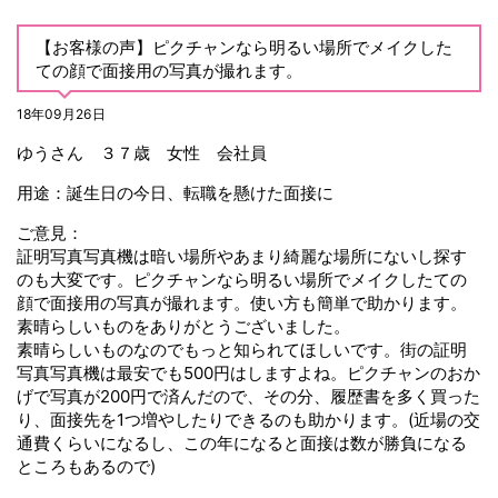
【お客様の声】ピクチャンなら明るい場所でメイクした
ての顔で面接用の写真が撮れます。
18年09月26日
ゆうさん ３７歳 女性 会社員
用途：誕生日の今日、転職を懸けた面接に
ご意見：
証明写真写真機は暗い場所やあまり綺麗な場所にないし探す
のも大変です。ピクチャンなら明るい場所でメイクしたての
顔で面接用の写真が撮れます。使い方も簡単で助かります。
素晴らしいものをありがとうございました。
素晴らしいものなのでもっと知られてほしいです。街の証明
写真写真機は最安でも500円はしますよね。ピクチャンのおか
げで写真が200円で済んだので、その分、履歴書を多く買った
り、面接先を1つ増やしたりできるのも助かります。(近場の交
通費くらいになるし、この年になると面接は数が勝負になる
ところもあるので)