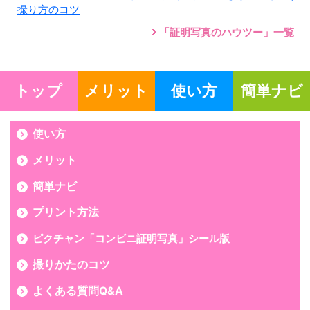
撮り方のコツ
「証明写真のハウツー」一覧
トップ
メリット
使い方
簡単ナビ
使い方
メリット
簡単ナビ
プリント方法
ピクチャン「コンビニ証明写真」シール版
撮りかたのコツ
よくある質問Q&A