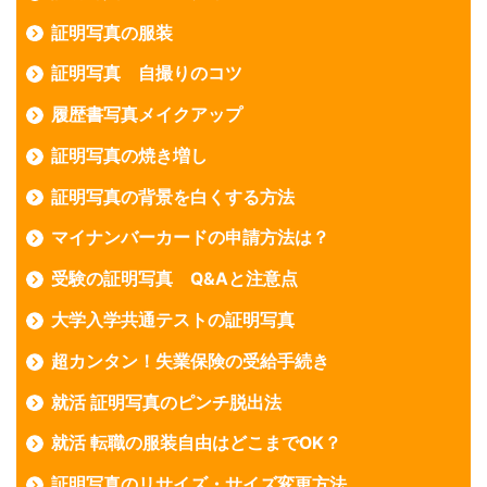
証明写真の服装
証明写真 自撮りのコツ
履歴書写真メイクアップ
証明写真の焼き増し
証明写真の背景を白くする方法
マイナンバーカードの申請方法は？
受験の証明写真 Q&Aと注意点
大学入学共通テストの証明写真
超カンタン！失業保険の受給手続き
就活 証明写真のピンチ脱出法
就活 転職の服装自由はどこまでOK？
証明写真のリサイズ・サイズ変更方法