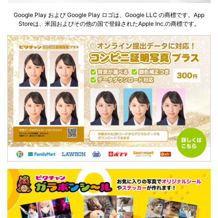
Google Play および Google Play ロゴは、Google LLC の商標です。App
Storeは、米国およびその他の国で登録されたApple Inc.の商標です。