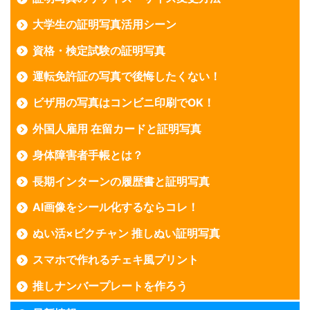
大学生の証明写真活用シーン
資格・検定試験の証明写真
運転免許証の写真で後悔したくない！
ビザ用の写真はコンビニ印刷でOK！
外国人雇用 在留カードと証明写真
身体障害者手帳とは？
長期インターンの履歴書と証明写真
AI画像をシール化するならコレ！
ぬい活×ピクチャン 推しぬい証明写真
スマホで作れるチェキ風プリント
推しナンバープレートを作ろう