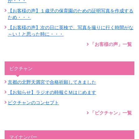
が・・・
【お客様の声】１歳児の保育園のための証明写真を作成する
ため・・・
【お客様の声】次の日に英検で、写真を撮りに行く時間がな
～い！と思った時に・・・
「お客様の声」一覧
ピクチャン
京都の北野天満宮で合格祈願してきました
【お知らせ】ラジオの時報ＣＭはじめます
ピクチャンのコンセプト
「ピクチャン」一覧
マイナンバー