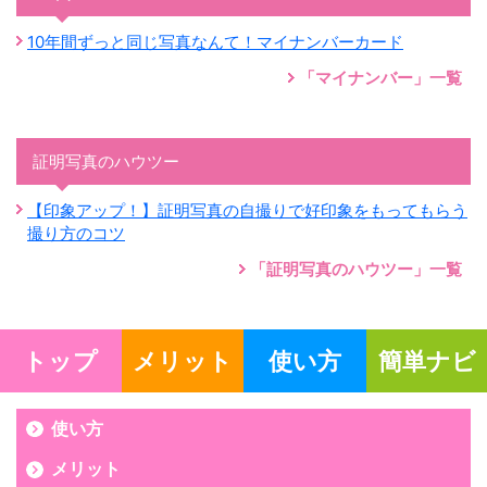
10年間ずっと同じ写真なんて！マイナンバーカード
「マイナンバー」一覧
証明写真のハウツー
【印象アップ！】証明写真の自撮りで好印象をもってもらう
撮り方のコツ
「証明写真のハウツー」一覧
トップ
メリット
使い方
簡単ナビ
使い方
メリット