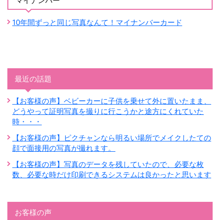
マイナンバー
10年間ずっと同じ写真なんて！マイナンバーカード
最近の話題
【お客様の声】ベビーカーに子供を乗せて外に置いたまま、
どうやって証明写真を撮りに行こうかと途方にくれていた
時・・・
【お客様の声】ピクチャンなら明るい場所でメイクしたての
顔で面接用の写真が撮れます。
【お客様の声】写真のデータを残していたので、必要な枚
数、必要な時だけ印刷できるシステムは良かったと思います
お客様の声