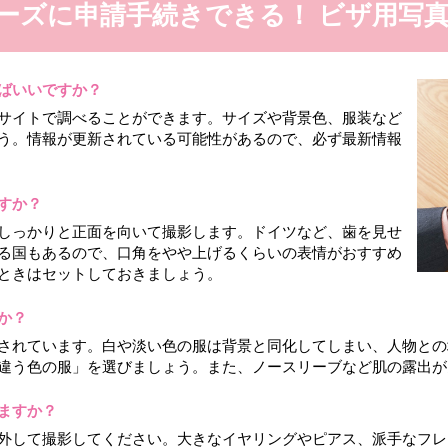
ーズに
申請手続きできる！
ビザ用写真
ばいいですか？
サイトで調べることができます。サイズや背景色、服装など
う。情報が更新されている可能性があるので、必ず最新情報
すか？
しっかりと正面を向いて撮影します。ドイツなど、歯を見せ
る国もあるので、口角をやや上げるくらいの表情がおすすめ
ときはセットしておきましょう。
か？
されています。白や淡い色の服は背景と同化してしまい、人物との
違う色の服」を選びましょう。また、ノースリーブなど肌の露出が
ますか？
外して撮影してください。大きなイヤリングやピアス、派手なフレ