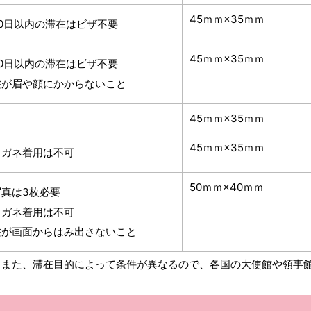
45ｍｍ×35ｍｍ
90日以内の滞在はビザ不要
45ｍｍ×35ｍｍ
90日以内の滞在はビザ不要
髪が眉や顔にかからないこと
45ｍｍ×35ｍｍ
45ｍｍ×35ｍｍ
メガネ着用は不可
50ｍｍ×40ｍｍ
写真は3枚必要
メガネ着用は不可
髪が画面からはみ出さないこと
。また、滞在目的によって条件が異なるので、各国の大使館や領事