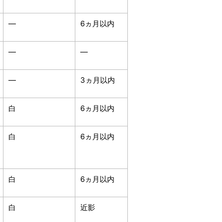
―
6ヵ月以内
―
―
―
3ヵ月以内
白
6ヵ月以内
白
6ヵ月以内
白
6ヵ月以内
白
近影