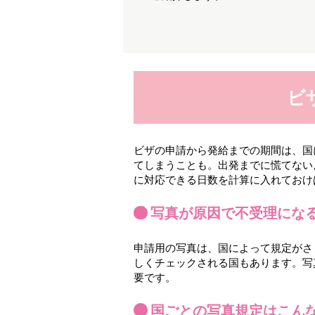
ビ
ビザの申請から発給までの期間は、国
てしまうことも。出発までに慌てない
に対応できる日数を計算に入れておけ
写真が原因で不受理にな
申請用の写真は、国によって規定がさ
しくチェックされる国もあります。写
要です。
国ごとの写真規定はこん