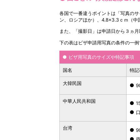
各国で一番違うポイントは「写真のサイ
ン、ロシアほか）、4.8×3.3ｃｍ
また、「撮影日」は申請日から３ヵ月
下の表はビザ申請用写真の条件の一例
ビザ用写真のサイズや特記事項
国名
特記
大韓民国
中華人民共和国
台湾