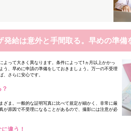
ザ発給は
意外と手間取る。
早めの準備
によって大きく異なります。条件によって1ヵ月以上かかっ
よう、早めに申請の準備をしておきましょう。万一の不受理
ば、さらに安心です。
る？
まざま。一般的な証明写真に比べて規定が細かく、非常に厳
真が原因で不受理になることがあるので、撮影には注意が必
なに違う！