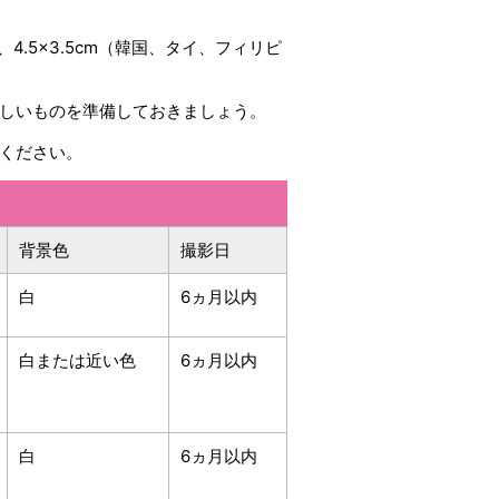
.5×3.5cm（韓国、タイ、フィリピ
しいものを準備しておきましょう。
ください。
背景色
撮影日
白
6ヵ月以内
白または近い色
6ヵ月以内
白
6ヵ月以内