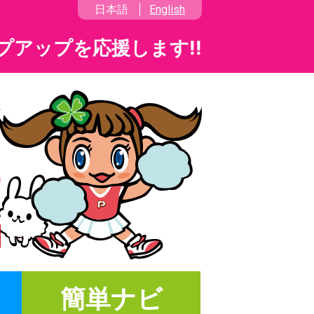
日本語
English
プアップを応援します!!
簡単ナビ