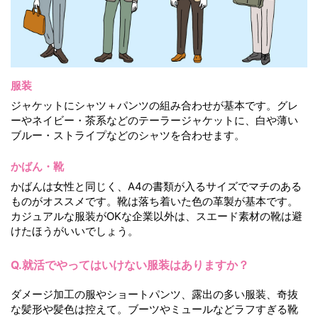
服装
ジャケットにシャツ＋パンツの組み合わせが基本です。グレ
ーやネイビー・茶系などのテーラージャケットに、白や薄い
ブルー・ストライプなどのシャツを合わせます。
かばん・靴
かばんは女性と同じく、A4の書類が入るサイズでマチのある
ものがオススメです。靴は落ち着いた色の革製が基本です。
カジュアルな服装がOKな企業以外は、スエード素材の靴は避
けたほうがいいでしょう。
Q.就活でやってはいけない服装はありますか？
ダメージ加工の服やショートパンツ、露出の多い服装、奇抜
な髪形や髪色は控えて。ブーツやミュールなどラフすぎる靴