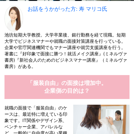
お話をうかがった方: 寿 マリコ氏
池坊短期大学教授。大学卒業後、銀行勤務を経て現職。短期
大学でビジネスマナーや就職の面接対策講座を行っている。
企業や官庁関連機関でもマナー講座や就労支援講座を行う。
著書に『好印象で面接に勝つ！就活メイク講座』(ミネルヴァ
書房)『新社会人のためのビジネスマナー講座』（ミネルヴァ
書房）がある。
「服装自由」の面接は
増加中。
企業側の目的は？
就職の面接で「服装自由」のケ
ースは、最近特に増えている印
象です。IT関係やデザイン系、
ベンチャー企業、アパレルな
ど、一般的に自由度が高い業種