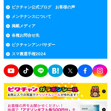
ピクチャン公式ブログ お客様の声
メンテナンスについて
掲載メディア
各種お問合せ先
ピクチャンアンバサダー
スマ裏選手権2024