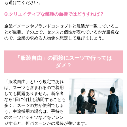
も避けてください。
Q.クリエイティブな業種の面接ではどうすれば？
企業イメージやブランドコンセプトと服装が一致しているこ
とが重要。その上で、センスと個性が表れているかが勝負な
ので、企業の求める人物像を想定して選びましょう。
「服装自由」の面接に
スーツで行っては
ダメ？
「服装自由」という規定であれ
ば、スーツも含まれるので着用
しても問題ありません。新卒者
なら1日に何社も訪問することも
多く、スーツの方が便利でしょ
う。中途採用の場合は、手持ち
のスーツとシャツなどをアレン
ジすると、何パターンかの服装が整います。