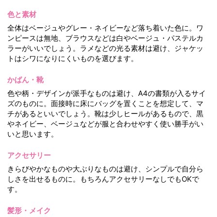
色と素材
全体はベージュやグレー・ネイビーなど落ち着いた色に。ワ
ンピースは無地、ブラウスなどは白やベージュ・パステルカ
ラーがいいでしょう。ラメなどの光る素材は避け、ジャケッ
トはシワになりにくいものを選びます。
かばん・靴
色や柄・デザインが派手なものは避け、A4の書類が入るサイ
ズのものに。面接時に床にバッグを置くことを想定して、マ
チがあるといいでしょう。靴は少しヒールがあるもので、黒
やネイビー、ベージュなどが服と合わせやすく使い勝手がい
いと思います。
アクセサリー
きらびやかなものや大ぶりなものは避け、シンプルで自分ら
しさを出せるものに。もちろんアクセサリーなしでもOKで
す。
髪形・メイク