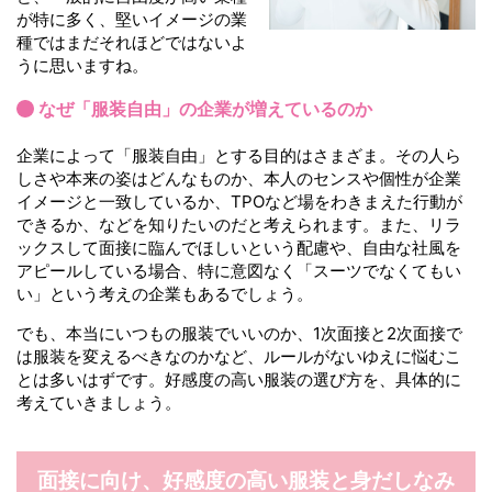
が特に多く、堅いイメージの業
種ではまだそれほどではないよ
うに思いますね。
なぜ「服装自由」の企業が増えているのか
企業によって「服装自由」とする目的はさまざま。その人ら
しさや本来の姿はどんなものか、本人のセンスや個性が企業
イメージと一致しているか、TPOなど場をわきまえた行動が
できるか、などを知りたいのだと考えられます。また、リラ
ックスして面接に臨んでほしいという配慮や、自由な社風を
アピールしている場合、特に意図なく「スーツでなくてもい
い」という考えの企業もあるでしょう。
でも、本当にいつもの服装でいいのか、1次面接と2次面接で
は服装を変えるべきなのかなど、ルールがないゆえに悩むこ
とは多いはずです。好感度の高い服装の選び方を、具体的に
考えていきましょう。
面接に向け、
好感度の高い
服装と身だしなみ