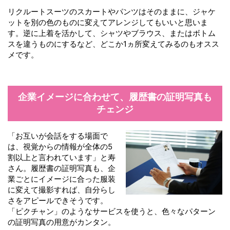
リクルートスーツのスカートやパンツはそのままに、ジャケ
ットを別の色のものに変えてアレンジしてもいいと思いま
す。逆に上着を活かして、シャツやブラウス、またはボトム
スを違うものにするなど、どこか1ヵ所変えてみるのもオスス
メです。
企業イメージに
合わせて、
履歴書の証明写真も
チェンジ
「お互いが会話をする場面で
は、視覚からの情報が全体の5
割以上と言われています」と寿
さん。履歴書の証明写真も、企
業ごとにイメージに合った服装
に変えて撮影すれば、自分らし
さをアピールできそうです。
「ピクチャン」のようなサービスを使うと、色々なパターン
の証明写真の用意がカンタン。