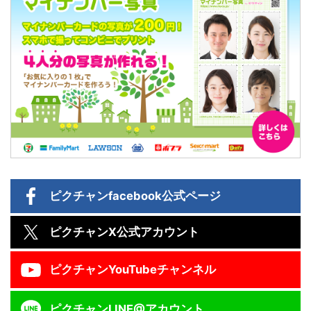
ピクチャン
facebook公式ページ
ピクチャン
X公式アカウント
ピクチャン
YouTubeチャンネル
ピクチャン
LINE@アカウント