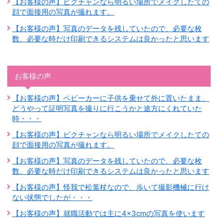
【お客様の声】ピクチャンなら明るい場所でメイクしたての
顔で面接用の写真が撮れます。
【お客様の声】写真のデータを残していたので、必要な枚
数、必要な時だけ印刷できるシステムは良かったと思います
お客様の声
【お客様の声】ベビーカーに子供を乗せて外に置いたまま、
どうやって証明写真を撮りに行こうかと途方にくれていた
時・・・
【お客様の声】ピクチャンなら明るい場所でメイクしたての
顔で面接用の写真が撮れます。
【お客様の声】写真のデータを残していたので、必要な枚
数、必要な時だけ印刷できるシステムは良かったと思います
【お客様の声】怪我で松葉杖なので、歩いて撮影機械に行け
ない状態でしたが・・・
【お客様の声】就職活動では主に4×3cmの写真を使います