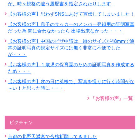
が、時々規格の違う履歴書を指定されたりします
【お客様の声】思わずSNSにあげて宣伝してしまいました！
【お客様の声】息子のサッカーのメンバー登録用の証明写真
だった為 間に合わなかったら 出場出来なかった・・・
【お客様の声】中国のビザ申請は、縦のサイズが48mmで通
常の証明写真の規定サイズには無く非常に不便でした
が・・・
【お客様の声】１歳児の保育園のための証明写真を作成する
ため・・・
【お客様の声】次の日に英検で、写真を撮りに行く時間がな
～い！と思った時に・・・
「お客様の声」一覧
ピクチャン
京都の北野天満宮で合格祈願してきました