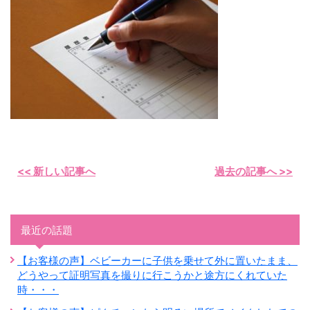
<< 新しい記事へ
過去の記事へ >>
最近の話題
【お客様の声】ベビーカーに子供を乗せて外に置いたまま、
どうやって証明写真を撮りに行こうかと途方にくれていた
時・・・