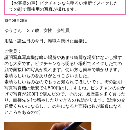
【お客様の声】ピクチャンなら明るい場所でメイクした
ての顔で面接用の写真が撮れます。
18年09月26日
ゆうさん ３７歳 女性 会社員
用途：誕生日の今日、転職を懸けた面接に
ご意見：
証明写真写真機は暗い場所やあまり綺麗な場所にないし探す
のも大変です。ピクチャンなら明るい場所でメイクしたての
顔で面接用の写真が撮れます。使い方も簡単で助かります。
素晴らしいものをありがとうございました。
素晴らしいものなのでもっと知られてほしいです。街の証明
写真写真機は最安でも500円はしますよね。ピクチャンのおか
げで写真が200円で済んだので、その分、履歴書を多く買った
り、面接先を1つ増やしたりできるのも助かります。(近場の交
通費くらいになるし、この年になると面接は数が勝負になる
ところもあるので)