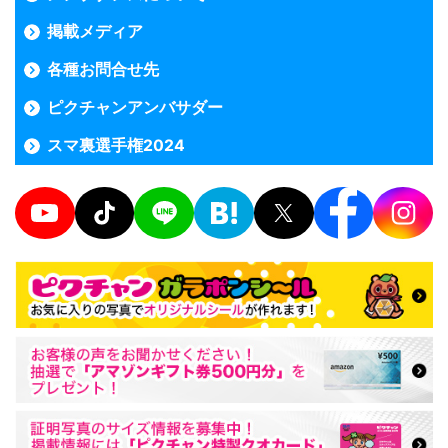
掲載メディア
各種お問合せ先
ピクチャンアンバサダー
スマ裏選手権2024