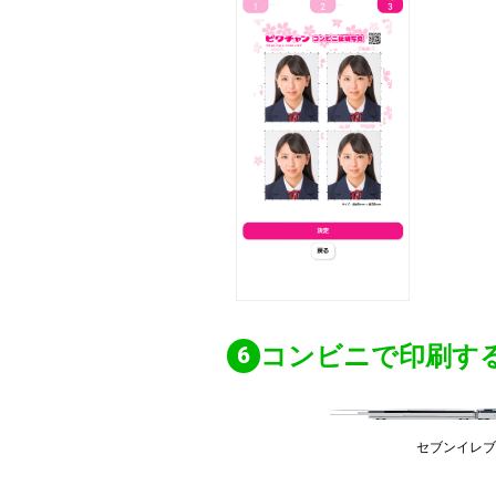
コンビニで印刷す
セブンイレ