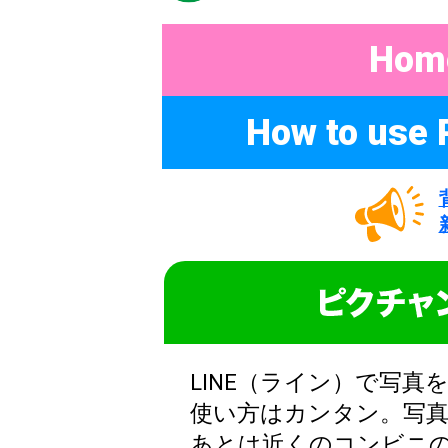
Hom
How to use 
LINE（ライン）で写
使い方はカンタン。写真
あとは近くのコンビニ