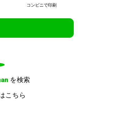
コンビニで
印刷
han
を検索
合はこちら