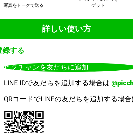
写真をトークで
送る
ゲット
詳しい使い方
登録する
ピクチャンを
友だちに追加
LINE IDで友だちを追加する場合は
@picc
QRコードでLINEの友だちを追加する場