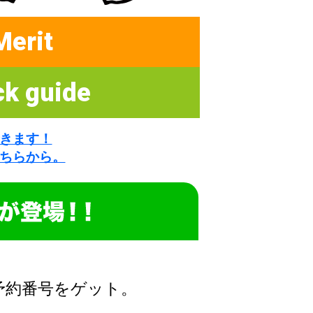
Merit
ck guide
きます！
ちらから。
予約番号をゲット。