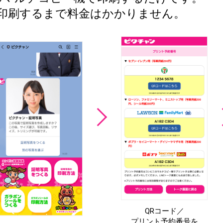
。印刷するまで料金はかかりません。
QRコード／
プリント予約番号を