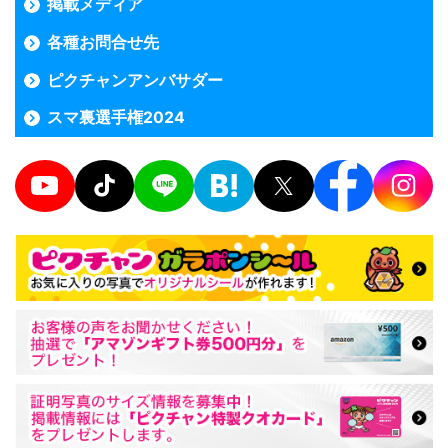
掲載メディア
各種お問合せ先
ピクチャンアンバサダー
スマ裏選手権2024