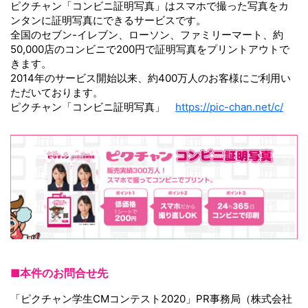
ピクチャン「コンビニ証明写真」はスマホで撮った写真をカ
ンタンに証明写真にできるサービスです。
全国のセブン-イレブン、ローソン、ファミリーマート、約
50,000店のコンビニで200円で証明写真をプリントアウトで
きます。
2014年のサービス開始以来、約400万人のお客様にご利用い
ただいております。
ピクチャン「コンビニ証明写真」
https://pic-chan.net/c/
■本件のお問合せ先
「ピクチャン学生CMコンテスト2020」PR事務局（株式会社