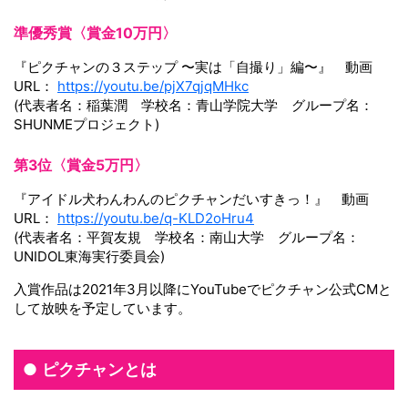
準優秀賞〈賞金10万円〉
『ピクチャンの３ステップ 〜実は「自撮り」編〜』 動画
URL：
https://youtu.be/pjX7qjqMHkc
(代表者名：稲葉潤 学校名：青山学院大学 グループ名：
SHUNMEプロジェクト)
第3位〈賞金5万円〉
『アイドル犬わんわんのピクチャンだいすきっ！』 動画
URL：
https://youtu.be/q-KLD2oHru4
(代表者名：平賀友規 学校名：南山大学 グループ名：
UNIDOL東海実行委員会)
入賞作品は2021年3月以降にYouTubeでピクチャン公式CMと
して放映を予定しています。
ピクチャンとは