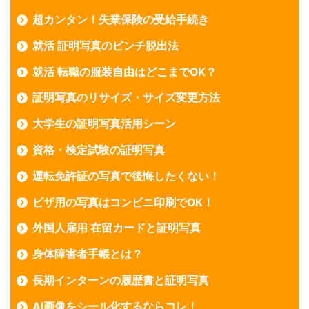
超カンタン！失業保険の受給手続き
就活 証明写真のピンチ脱出法
就活 転職の服装自由はどこまでOK？
証明写真のリサイズ・サイズ変更方法
大学生の証明写真活用シーン
資格・検定試験の証明写真
運転免許証の写真で後悔したくない！
ビザ用の写真はコンビニ印刷でOK！
外国人雇用 在留カードと証明写真
身体障害者手帳とは？
長期インターンの履歴書と証明写真
AI画像をシール化するならコレ！