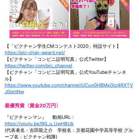
【「ピクチャン学生CMコンテスト2020」特設サイト】
https://pic-chan-award.net/
【ピクチャン「コンビニ証明写真」公式Twitter】
https://twitter.com/pic_channel
【ピクチャン「コンビニ証明写真」公式YouTubeチャンネ
ル】
https://www.youtube.com/channel/UCuxGHBMxGtz4RXTV
J0qctNw
最優秀賞〈賞金20万円〉
『ピクチャンマン』 動画URL：
https://youtu.be/9G_u_UwHBUk
(代表者名：吉田龍之介 学校名：京都花園中学高等学校 グル
ープ名：ピクチャン戦隊)