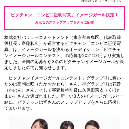
株式会社バリューコミットメント
ピクチャン「コンビニ証明写真」
イメージガール決定！
みんなのステップアップをさらに応援
株式会社バリューコミットメント（東京都豊島区、代表取締
役社長：齋藤和広）が運営するピクチャン「コンビニ証明写
真」は、イメージガールを決めるオーディション「ピクチャ
ンイメージガールコンテスト」の応募を2021年6月より実施し
ました。全国の応募から3名のピクチャンイメージガールが決
定しましたのでお知らせします。
「ピクチャンイメージガールコンテスト」グランプリに輝い
たのは高岡星咲（たかおかせら）さん、準グランプリは花音
（かのん）さん、そして審査員特別賞に久保田茉衣（くぼた
まい）さんが選ばれました。新しい3人のイメージガールと一
緒に、ピクチャンは皆さんのステップアップをさらに応援し
てまいります。