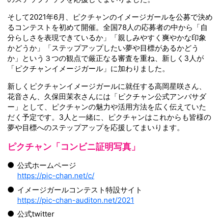
そして2021年6月、ピクチャンのイメージガールを公募で決め
るコンテストを初めて開催。全国78人の応募者の中から「自
分らしさを表現できているか」「親しみやすく爽やかな印象
かどうか」「ステップアップしたい夢や目標があるかどう
か」という３つの観点で厳正なる審査を重ね、新しく3人が
「ピクチャンイメージガール」に加わりました。
新しくピクチャンイメージガールに就任する高岡星咲さん、
花音さん、久保田茉衣さんには「ピクチャン公式アンバサダ
ー」として、ピクチャンの魅力や活用方法を広く伝えていた
だく予定です。3人と一緒に、ピクチャンはこれからも皆様の
夢や目標へのステップアップを応援してまいります。
ピクチャン「コンビニ証明写真」
公式ホームページ
https://pic-chan.net/c/
イメージガールコンテスト特設サイト
https://pic-chan-auditon.net/2021
公式twitter