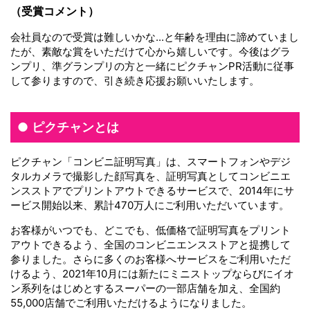
（受賞コメント）
会社員なので受賞は難しいかな...と年齢を理由に諦めていまし
たが、素敵な賞をいただけて心から嬉しいです。今後はグラ
ンプリ、準グランプリの方と一緒にピクチャンPR活動に従事
して参りますので、引き続き応援お願いいたします。
ピクチャンとは
ピクチャン「コンビニ証明写真」は、スマートフォンやデジ
タルカメラで撮影した顔写真を、証明写真としてコンビニエ
ンスストアでプリントアウトできるサービスで、2014年にサ
ービス開始以来、累計470万人にご利用いただいています。
お客様がいつでも、どこでも、低価格で証明写真をプリント
アウトできるよう、全国のコンビニエンスストアと提携して
参りました。さらに多くのお客様へサービスをご利用いただ
けるよう、2021年10月には新たにミニストップならびにイオ
ン系列をはじめとするスーパーの一部店舗を加え、全国約
55,000店舗でご利用いただけるようになりました。