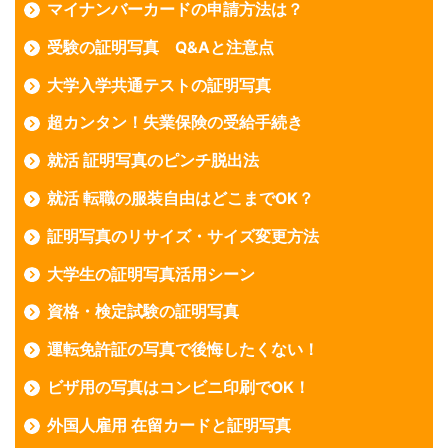
マイナンバーカードの申請方法は？
受験の証明写真 Q&Aと注意点
大学入学共通テストの証明写真
超カンタン！失業保険の受給手続き
就活 証明写真のピンチ脱出法
就活 転職の服装自由はどこまでOK？
証明写真のリサイズ・サイズ変更方法
大学生の証明写真活用シーン
資格・検定試験の証明写真
運転免許証の写真で後悔したくない！
ビザ用の写真はコンビニ印刷でOK！
外国人雇用 在留カードと証明写真