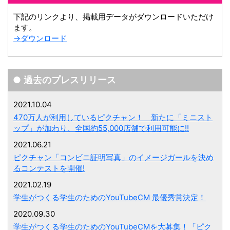
下記のリンクより、掲載用データがダウンロードいただけ
ます。
→ダウンロード
過去のプレスリリース
2021.10.04
470万人が利用しているピクチャン！ 新たに「ミニスト
ップ」が加わり、全国約55,000店舗で利用可能に!!
2021.06.21
ピクチャン「コンビニ証明写真」のイメージガールを決め
るコンテストを開催!
2021.02.19
学生がつくる学生のためのYouTubeCM 最優秀賞決定！
2020.09.30
学生がつくる学生のためのYouTubeCMを大募集！「ピク