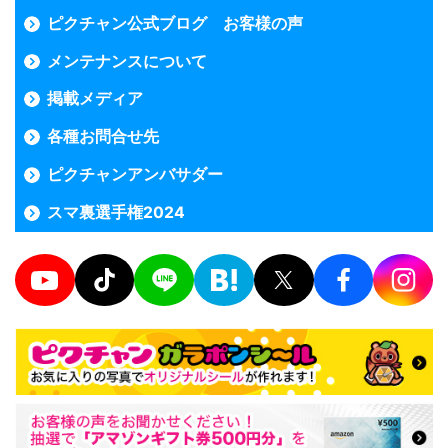
ピクチャン公式ブログ お客様の声
メンテナンスについて
掲載メディア
各種お問合せ先
ピクチャンアンバサダー
スマ裏選手権2024