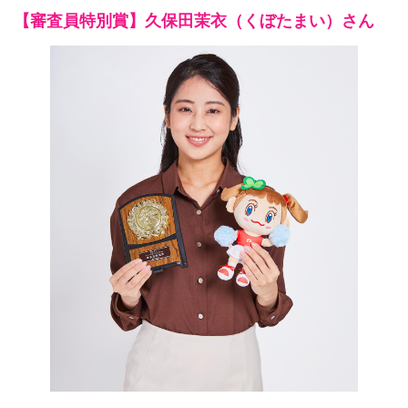
【審査員特別賞】久保田茉衣（くぼたまい）さん