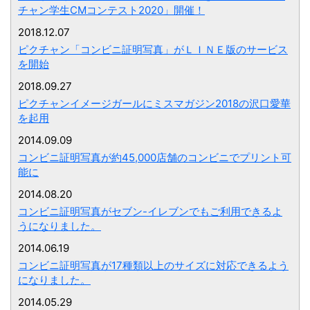
チャン学生CMコンテスト2020」開催！
2018.12.07
ピクチャン「コンビニ証明写真」がＬＩＮＥ版のサービス
を開始
2018.09.27
ピクチャンイメージガールにミスマガジン2018の沢口愛華
を起用
2014.09.09
コンビニ証明写真が約45,000店舗のコンビニでプリント可
能に
2014.08.20
コンビニ証明写真がセブン-イレブンでもご利用できるよ
うになりました。
2014.06.19
コンビニ証明写真が17種類以上のサイズに対応できるよう
になりました。
2014.05.29