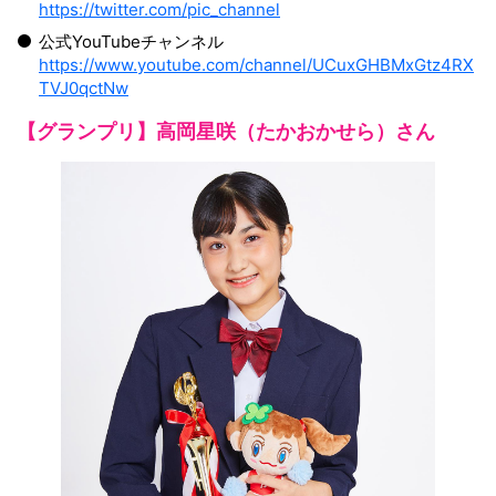
https://twitter.com/pic_channel
公式YouTubeチャンネル
https://www.youtube.com/channel/UCuxGHBMxGtz4RX
TVJ0qctNw
【グランプリ】高岡星咲（たかおかせら）さん