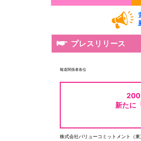
プレスリリース
報道関係者各位
20
新たに
株式会社バリューコミットメント（東