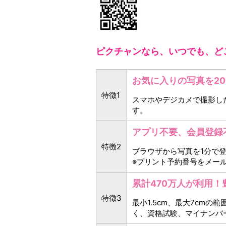
ピクチャンなら、いつでも、ど
お気に入りの写真を2
特徴1
スマホやデジカメで撮影し
す。
アプリ不要、会員登録不
特徴2
ブラウザから写真を1分で
※プリント予約番号をメー
累計470万人が利用
特徴3
最小1.5cm、最大7cm
く、資格試験、マイナンバ