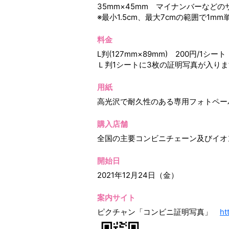
35mm×45mm マイナンバーなどの
※最小1.5cm、最大7cmの範囲で1
料金
L判(127mm×89mm) 200円/1シー
Ｌ判1シートに3枚の証明写真が入りま
用紙
高光沢で耐久性のある専用フォトペー
購入店舗
全国の主要コンビニチェーン及びイオン
開始日
2021年12月24日（金）
案内サイト
ピクチャン「コンビニ証明写真」
ht