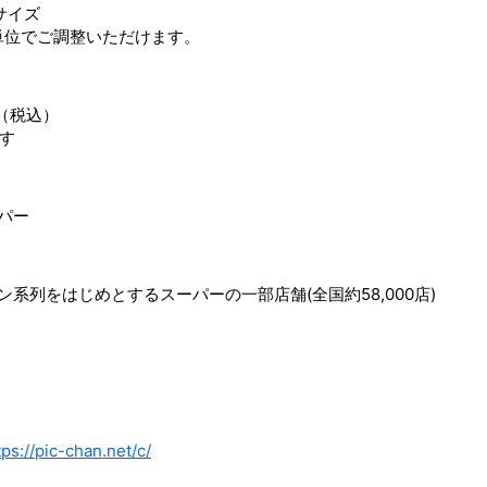
サイズ
mm単位でご調整いただけます。
ト（税込）
す
パー
系列をはじめとするスーパーの一部店舗(全国約58,000店)
tps://pic-chan.net/c/