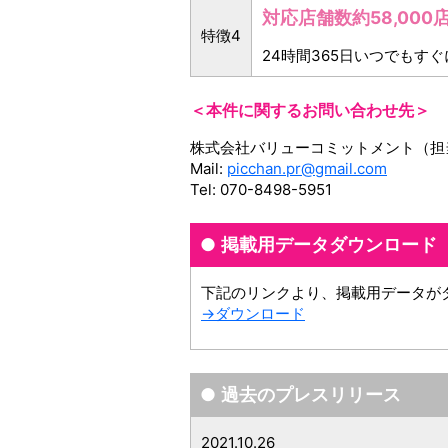
対応店舗数約58,00
特徴4
24時間365日いつでもす
＜本件に関するお問い合わせ先＞
株式会社バリューコミットメント（担
Mail:
picchan.pr@gmail.com
Tel: 070-8498-5951
掲載用データダウンロード
下記のリンクより、掲載用データが
→ダウンロード
過去のプレスリリース
2021.10.26