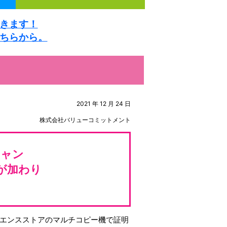
きます！
ちらから。
2021 年 12 月 24 日
株式会社バリューコミットメント
チャン
が加わり
エンスストアのマルチコピー機で証明