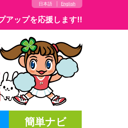
日本語
English
プアップを応援します!!
簡単ナビ