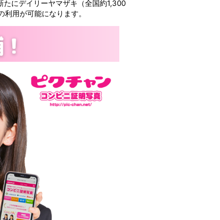
たにデイリーヤマザキ（全国約1,300
スの利用が可能になります。