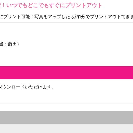
0店！いつでもどこでもすぐにプリントアウト
ぐにプリント可能！写真をアップしたら約1分でプリントアウトでき
当：藤田）
ダウンロードいただけます。