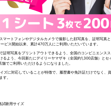
スマートフォンやデジタルカメラで撮影した顔写真を、証明写真と
サービス開始以来、累計470万人にご利用いただいています。
で証明写真をプリントアウトできるよう、全国のコンビニエンスス
けるよう、今回新たにデイリーヤマザキ（全国約1,300店舗）と
000店舗でご利用いただけるようになりました。
サイズに対応していることが特徴で、履歴書や免許証だけでなく、
ます。
資格試験用サイズ