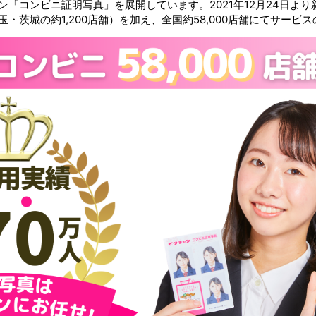
「コンビニ証明写真」を展開しています。2021年12月24日より新
・茨城の約1,200店舗）を加え、全国約58,000店舗にてサービ