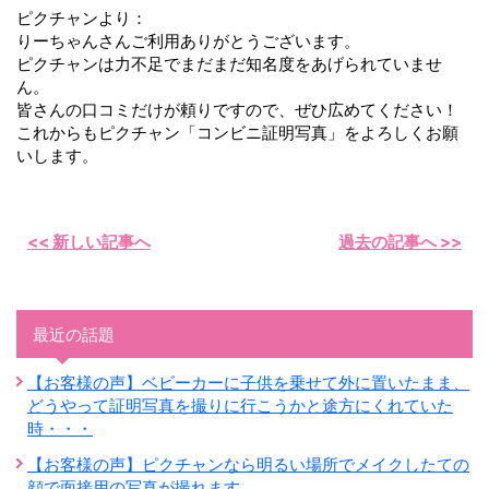
ピクチャンより：
りーちゃんさんご利用ありがとうございます。
ピクチャンは力不足でまだまだ知名度をあげられていませ
ん。
皆さんの口コミだけが頼りですので、ぜひ広めてください！
これからもピクチャン「コンビニ証明写真」をよろしくお願
いします。
<< 新しい記事へ
過去の記事へ >>
最近の話題
【お客様の声】ベビーカーに子供を乗せて外に置いたまま、
どうやって証明写真を撮りに行こうかと途方にくれていた
時・・・
【お客様の声】ピクチャンなら明るい場所でメイクしたての
顔で面接用の写真が撮れます。