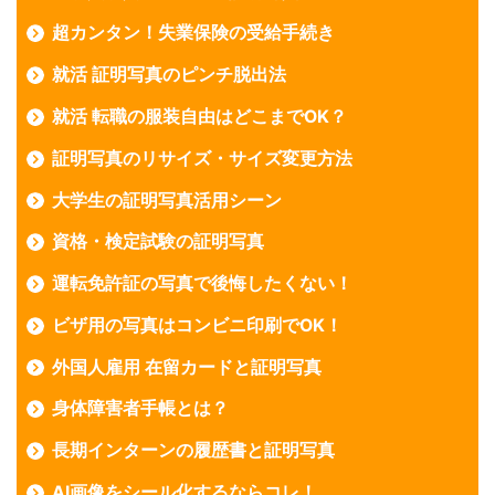
超カンタン！失業保険の受給手続き
就活 証明写真のピンチ脱出法
就活 転職の服装自由はどこまでOK？
証明写真のリサイズ・サイズ変更方法
大学生の証明写真活用シーン
資格・検定試験の証明写真
運転免許証の写真で後悔したくない！
ビザ用の写真はコンビニ印刷でOK！
外国人雇用 在留カードと証明写真
身体障害者手帳とは？
長期インターンの履歴書と証明写真
AI画像をシール化するならコレ！