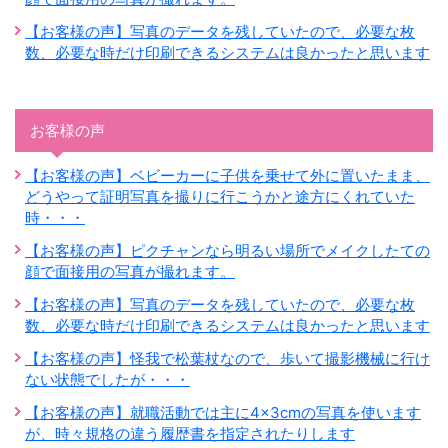
【お客様の声】写真のデータを残していたので、必要な枚
数、必要な時だけ印刷できるシステムは良かったと思います
お客様の声
【お客様の声】ベビーカーに子供を乗せて外に置いたまま、
どうやって証明写真を撮りに行こうかと途方にくれていた
時・・・
【お客様の声】ピクチャンなら明るい場所でメイクしたての
顔で面接用の写真が撮れます。
【お客様の声】写真のデータを残していたので、必要な枚
数、必要な時だけ印刷できるシステムは良かったと思います
【お客様の声】怪我で松葉杖なので、歩いて撮影機械に行け
ない状態でしたが・・・
【お客様の声】就職活動では主に4×3cmの写真を使います
が、時々規格の違う履歴書を指定されたりします