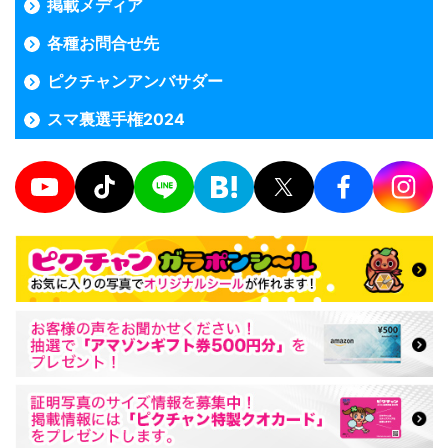
掲載メディア
各種お問合せ先
ピクチャンアンバサダー
スマ裏選手権2024