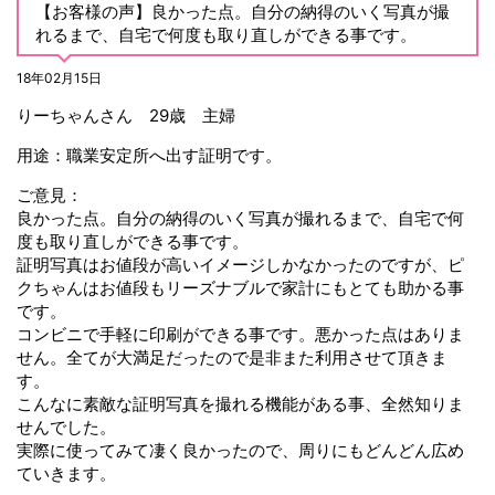
【お客様の声】良かった点。自分の納得のいく写真が撮
れるまで、自宅で何度も取り直しができる事です。
18年02月15日
りーちゃんさん 29歳 主婦
用途：職業安定所へ出す証明です。
ご意見：
良かった点。自分の納得のいく写真が撮れるまで、自宅で何
度も取り直しができる事です。
証明写真はお値段が高いイメージしかなかったのですが、ピ
クちゃんはお値段もリーズナブルで家計にもとても助かる事
です。
コンビニで手軽に印刷ができる事です。悪かった点はありま
せん。全てが大満足だったので是非また利用させて頂きま
す。
こんなに素敵な証明写真を撮れる機能がある事、全然知りま
せんでした。
実際に使ってみて凄く良かったので、周りにもどんどん広め
ていきます。