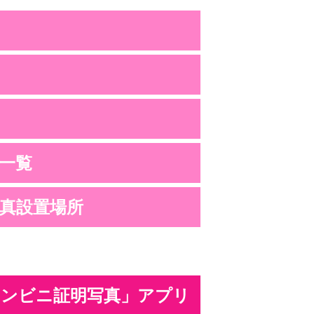
ツ
一覧
真設置場所
ンビニ証明写真」アプリ