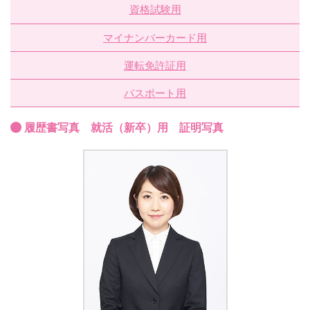
資格試験用
マイナンバーカード用
運転免許証用
パスポート用
履歴書写真 就活（新卒）用 証明写真