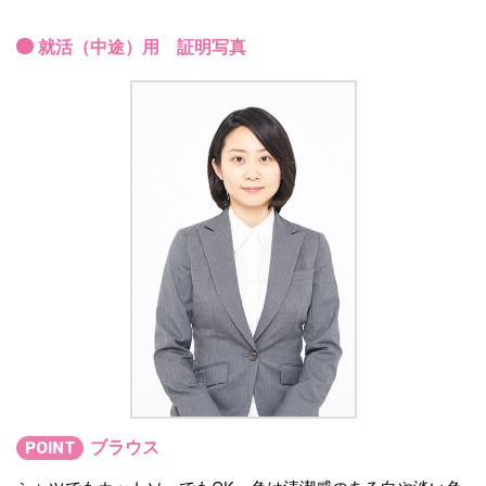
就活（中途）用 証明写真
ブラウス
POINT