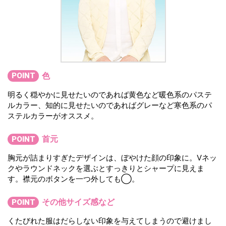
色
POINT
明るく穏やかに見せたいのであれば黄色など暖色系のパステ
ルカラー、知的に見せたいのであればグレーなど寒色系のパ
ステルカラーがオススメ。
首元
POINT
胸元が詰まりすぎたデザインは、ぼやけた顔の印象に。Vネッ
クやラウンドネックを選ぶとすっきりとシャープに見えま
す。襟元のボタンを一つ外しても◯。
その他サイズ感など
POINT
くたびれた服はだらしない印象を与えてしまうので避けまし