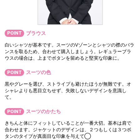
ブラウス
POINT
白いシャツが基本です。スーツのVゾーンとシャツの襟のバラ
ンスを取るため、合わせて購入しましょう。レギュラーブラ
ウスの場合は、上までボタンを留めると堅実な印象に。
スーツの色
POINT
黒やグレーを選び、ストライプも避けたほうが無難です。オ
シャレよりも悪目立ちせず、失敗しないデザインを意識し
て。
スーツのかたち
POINT
きちんと体にフィットしていることが一番大切。基本は肩で
合わせます。ジャケットのデザインは、２つもしくは３つボ
タンのタイプが真面目な印象を与えて◯