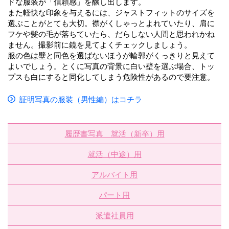
ドな服装が「信頼感」を醸し出します。
また軽快な印象を与えるには、ジャストフィットのサイズを
選ぶことがとても大切。襟がくしゃっとよれていたり、肩に
フケや髪の毛が落ちていたら、だらしない人間と思われかね
ません。撮影前に鏡を見てよくチェックしましょう。
服の色は壁と同色を選ばないほうが輪郭がくっきりと見えて
よいでしょう。とくに写真の背景に白い壁を選ぶ場合、トッ
プスも白にすると同化してしまう危険性があるので要注意。
証明写真の服装（男性編）はコチラ
履歴書写真 就活（新卒）用
就活（中途）用
アルバイト用
パート用
派遣社員用