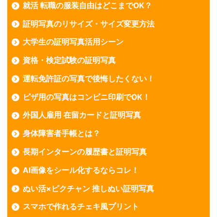
就活 転職の服装自由はどこまでOK？
証明写真のリサイズ・サイズ変更方法
大学生の証明写真活用シーン
資格・検定試験の証明写真
運転免許証の写真で後悔したくない！
ビザ用の写真はコンビニ印刷でOK！
外国人雇用 在留カードと証明写真
身体障害者手帳とは？
長期インターンの履歴書と証明写真
AI画像をシール化するならコレ！
ぬい活×ピクチャン 推しぬい証明写真
スマホで作れるチェキ風プリント