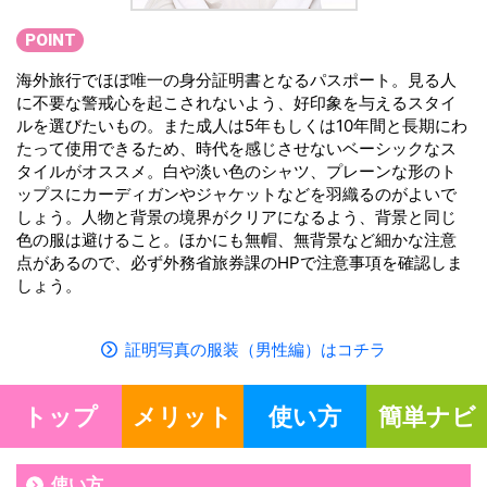
POINT
海外旅行でほぼ唯一の身分証明書となるパスポート。見る人
に不要な警戒心を起こされないよう、好印象を与えるスタイ
ルを選びたいもの。また成人は5年もしくは10年間と長期にわ
たって使用できるため、時代を感じさせないベーシックなス
タイルがオススメ。白や淡い色のシャツ、プレーンな形のト
ップスにカーディガンやジャケットなどを羽織るのがよいで
しょう。人物と背景の境界がクリアになるよう、背景と同じ
色の服は避けること。ほかにも無帽、無背景など細かな注意
点があるので、必ず外務省旅券課のHPで注意事項を確認しま
しょう。
証明写真の服装（男性編）はコチラ
トップ
メリット
使い方
簡単ナビ
使い方