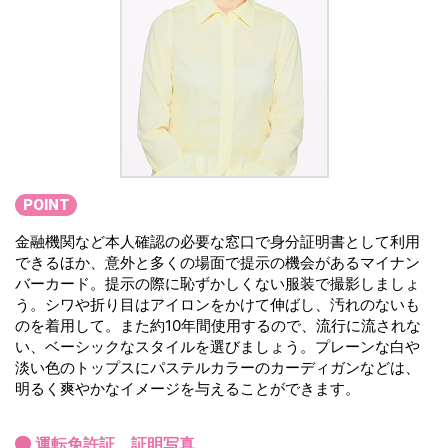
POINT
金融機関など本人確認の必要な窓口で身分証明書として利用
できるほか、意外と多くの場面で提示の機会があるマイナン
バーカード。提示の際に恥ずかしくない服装で撮影しましょ
う。シワや折り目はアイロンをかけて伸ばし、汚れのないも
のを着用して。また約10年間使用するので、流行に流されな
い、ベーシックなスタイルを選びましょう。プレーンな白や
淡い色のトップスにパステルカラーのカーディガンなどは、
明るく爽やかなイメージを与えることができます。
運転免許証 証明写真