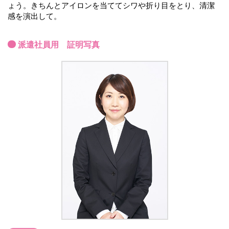
ょう。きちんとアイロンを当ててシワや折り目をとり、清潔
感を演出して。
派遣社員用 証明写真