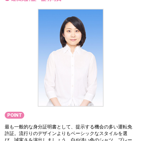
POINT
最も一般的な身分証明書として、提示する機会の多い運転免
許証。流行りのデザインよりもベーシックなスタイルを選
び、誠実さを演出しましょう。白や淡い色のシャツ、プレー