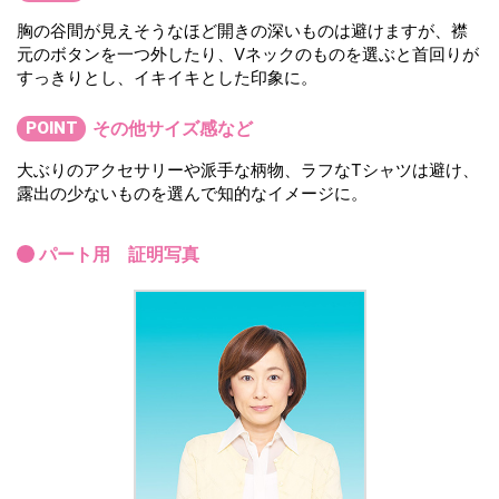
胸の谷間が見えそうなほど開きの深いものは避けますが、襟
元のボタンを一つ外したり、Vネックのものを選ぶと首回りが
すっきりとし、イキイキとした印象に。
その他サイズ感など
POINT
大ぶりのアクセサリーや派手な柄物、ラフなTシャツは避け、
露出の少ないものを選んで知的なイメージに。
パート用 証明写真