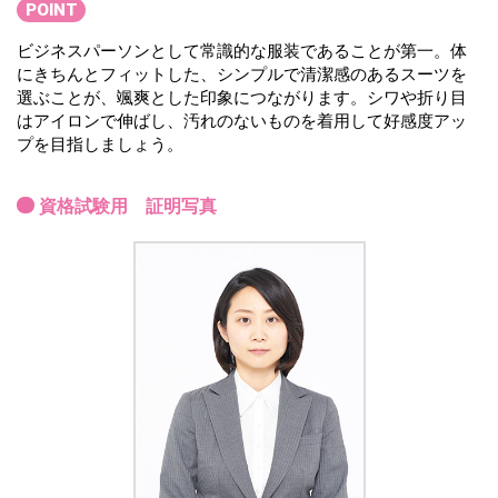
POINT
ビジネスパーソンとして常識的な服装であることが第一。体
にきちんとフィットした、シンプルで清潔感のあるスーツを
選ぶことが、颯爽とした印象につながります。シワや折り目
はアイロンで伸ばし、汚れのないものを着用して好感度アッ
プを目指しましょう。
資格試験用 証明写真