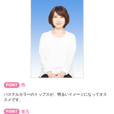
色
POINT
パステルカラーのトップスが、明るいイメージになってオス
スメです。
首元
POINT