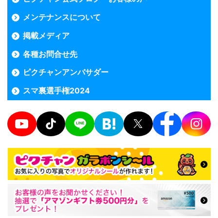
メンテナンスについて
掲載メディア
各種お問合せ先
ピクチャンアンバサダー
スマ裏選手権2024