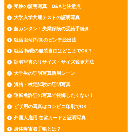
受験の証明写真 Q&Aと注意点
大学入学共通テストの証明写真
超カンタン！失業保険の受給手続き
就活 証明写真のピンチ脱出法
就活 転職の服装自由はどこまでOK？
証明写真のリサイズ・サイズ変更方法
大学生の証明写真活用シーン
資格・検定試験の証明写真
運転免許証の写真で後悔したくない！
ビザ用の写真はコンビニ印刷でOK！
外国人雇用 在留カードと証明写真
身体障害者手帳とは？