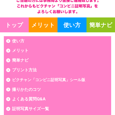
トップ
メリット
使い方
簡単ナビ
使い方
メリット
簡単ナビ
プリント方法
ピクチャン「コンビニ証明写真」シール版
撮りかたのコツ
よくある質問Q&A
証明写真サイズ一覧