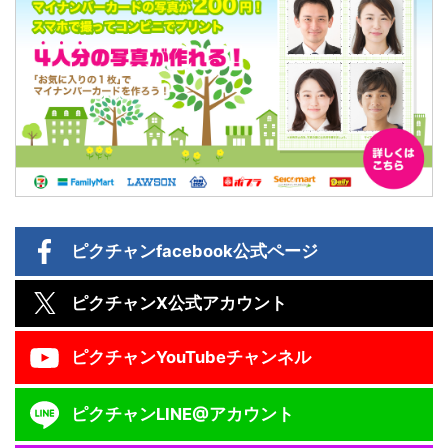
ピクチャン
facebook公式ページ
ピクチャン
X公式アカウント
ピクチャン
YouTubeチャンネル
ピクチャン
LINE@アカウント