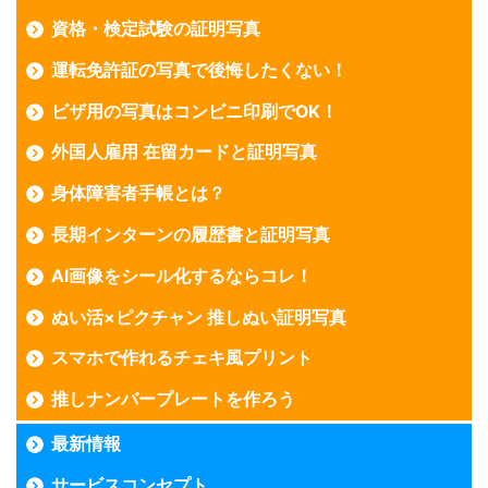
資格・検定試験の証明写真
運転免許証の写真で後悔したくない！
ビザ用の写真はコンビニ印刷でOK！
外国人雇用 在留カードと証明写真
身体障害者手帳とは？
長期インターンの履歴書と証明写真
AI画像をシール化するならコレ！
ぬい活×ピクチャン 推しぬい証明写真
スマホで作れるチェキ風プリント
推しナンバープレートを作ろう
最新情報
サービスコンセプト