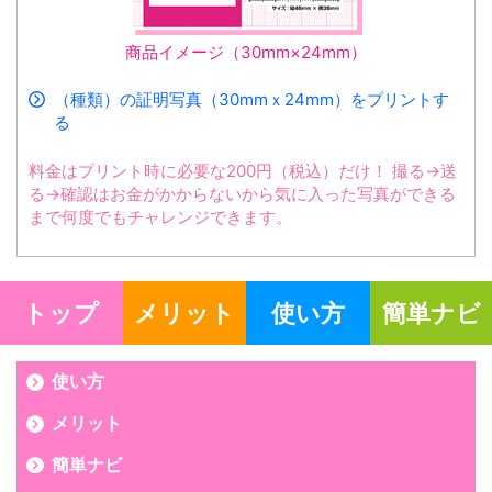
商品イメージ（30mm×24mm）
（種類）の証明写真（30mmｘ24mm）をプリントす
る
料金はプリント時に必要な200円（税込）だけ！ 撮る→送
る→確認はお金がかからないから気に入った写真ができる
まで何度でもチャレンジできます。
トップ
メリット
使い方
簡単ナビ
使い方
メリット
簡単ナビ