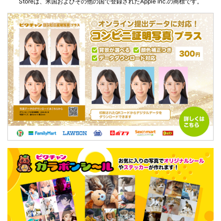
Storeは、米国およびその他の国で登録されたApple Inc.の商標です。