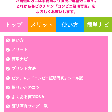
トップ
メリット
使い方
簡単ナビ
使い方
メリット
簡単ナビ
プリント方法
ピクチャン「コンビニ証明写真」シール版
撮りかたのコツ
よくある質問Q&A
証明写真サイズ一覧