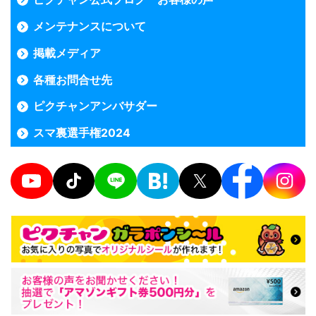
メンテナンスについて
掲載メディア
各種お問合せ先
ピクチャンアンバサダー
スマ裏選手権2024