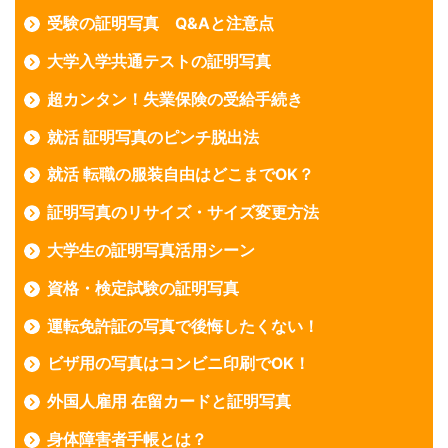
受験の証明写真 Q&Aと注意点
大学入学共通テストの証明写真
超カンタン！失業保険の受給手続き
就活 証明写真のピンチ脱出法
就活 転職の服装自由はどこまでOK？
証明写真のリサイズ・サイズ変更方法
大学生の証明写真活用シーン
資格・検定試験の証明写真
運転免許証の写真で後悔したくない！
ビザ用の写真はコンビニ印刷でOK！
外国人雇用 在留カードと証明写真
身体障害者手帳とは？