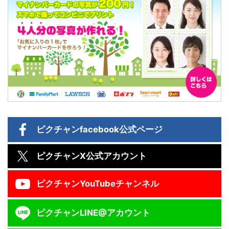
ピクチャン
facebook公式ページ
ピクチャン
X公式アカウント
ピクチャン
YouTubeチャンネル
ピクチャン
LINE@アカウント