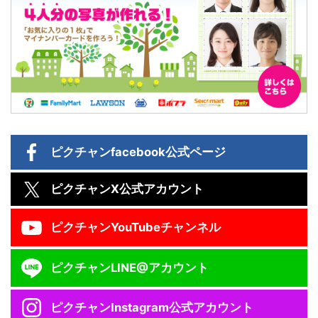
ピクチャン
facebook公式ページ
ピクチャン
X公式アカウント
ピクチャン
YouTubeチャンネル
ピクチャン
LINE@アカウント
ピクチャン
Instagram公式アカウント