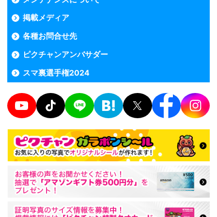
掲載メディア
各種お問合せ先
ピクチャンアンバサダー
スマ裏選手権2024