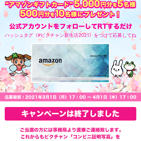
ハッシュタグ
《#ピクチャン新生活2021》
をつけて
応募してね