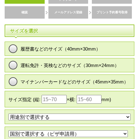
確認
メールアドレス
登録
プリント予約
番号取得
サイズを選択
履歴書などのサイズ（40mm×30mm）
運転免許・英検などのサイズ（30mm×24mm）
マイナンバーカードなどのサイズ（45mm×35mm）
サイズ指定 (縦:
×横:
mm)