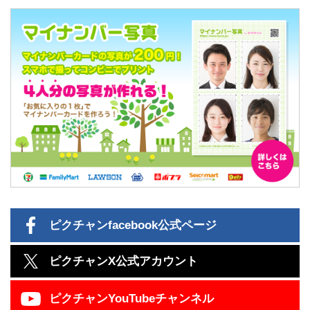
ピクチャン
facebook公式ページ
ピクチャン
X公式アカウント
ピクチャン
YouTubeチャンネル