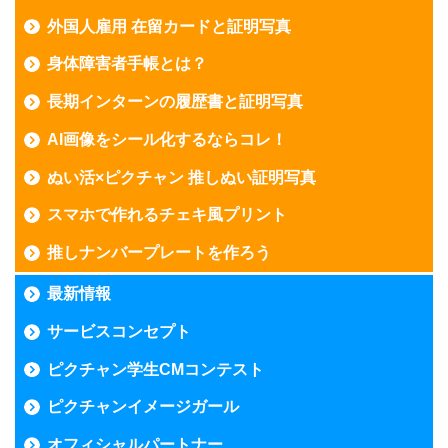
外国人雇用 在留カードと証明写真
身体障害者手帳とは？
長期インターンの履歴書と証明写真
AI画像をシール化するならコレ！
ぬい活×ピクチャン 推しぬい証明写真
スマホで作れるチェキ風プリント
推しナンバープレートを作ろう
最新情報
サービスコンセプト
ピクチャン学生CMコンテスト
ピクチャンイメージガール
オフィシャルパートナー