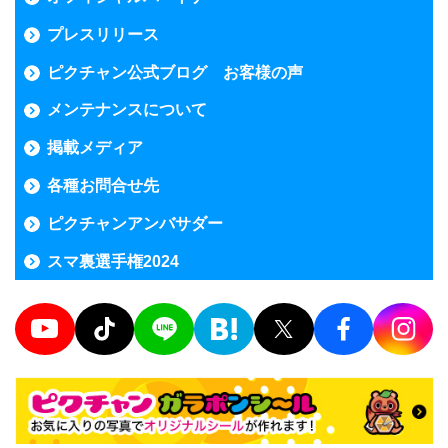
プレスリリース
ピクチャン公式ブログ お客様の声
メンテナンスについて
掲載メディア
各種お問合せ先
ピクチャンアンバサダー
スマ裏選手権2024