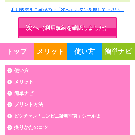
利用規約をご確認の上「次へ」ボタンを押して下さい。
次へ
（利用規約を確認しました）
トップ
メリット
使い方
簡単ナビ
使い方
メリット
簡単ナビ
プリント方法
ピクチャン「コンビニ証明写真」シール版
撮りかたのコツ