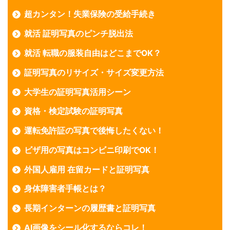
超カンタン！失業保険の受給手続き
就活 証明写真のピンチ脱出法
就活 転職の服装自由はどこまでOK？
証明写真のリサイズ・サイズ変更方法
大学生の証明写真活用シーン
資格・検定試験の証明写真
運転免許証の写真で後悔したくない！
ビザ用の写真はコンビニ印刷でOK！
外国人雇用 在留カードと証明写真
身体障害者手帳とは？
長期インターンの履歴書と証明写真
AI画像をシール化するならコレ！