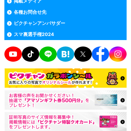
掲載メディア
各種お問合せ先
ピクチャンアンバサダー
スマ裏選手権2024