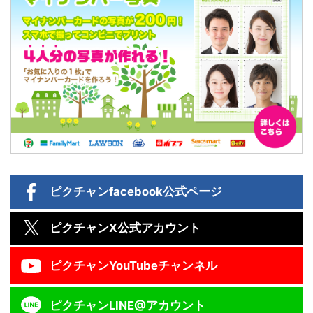
ピクチャン
facebook公式ページ
ピクチャン
X公式アカウント
ピクチャン
YouTubeチャンネル
ピクチャン
LINE@アカウント