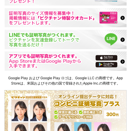
Google Play および Google Play ロゴは、Google LLC の商標です。App
Storeは、米国およびその他の国で登録されたApple Inc.の商標です。