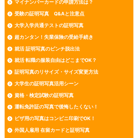
マイナンバーカードの申請方法は？
受験の証明写真 Q&Aと注意点
大学入学共通テストの証明写真
超カンタン！失業保険の受給手続き
就活 証明写真のピンチ脱出法
就活 転職の服装自由はどこまでOK？
証明写真のリサイズ・サイズ変更方法
大学生の証明写真活用シーン
資格・検定試験の証明写真
運転免許証の写真で後悔したくない！
ビザ用の写真はコンビニ印刷でOK！
外国人雇用 在留カードと証明写真