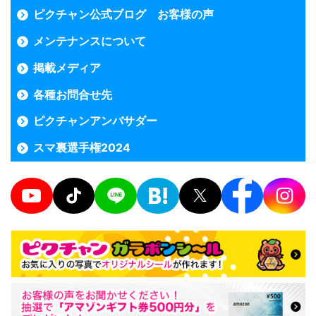
ピクチャン公式ブログ お客様の声
メンテナンスについて
掲載メディア
各種お問合せ先
ピクチャンアンバサダー
スマ裏選手権2024