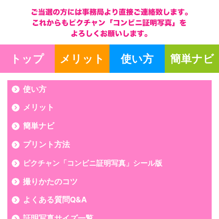
トップ
メリット
使い方
簡単ナビ
使い方
メリット
簡単ナビ
プリント方法
ピクチャン「コンビニ証明写真」シール版
撮りかたのコツ
よくある質問Q&A
証明写真サイズ一覧