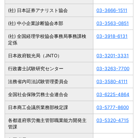
(社) 日本証券アナリスト協会
03-3666-1511
(社) 中小企業診断協会本部
03-3563-0851
(社) 全国経理学校協会事務局事務課検
03-3918-6131
定係
日本政府観光局（JNTO）
03-3201-3331
行政書士試験研究センター
03-3263-7700
法務省内司法試験管理委員会
03-3580-4111
全国社会保険労務士会連合会
03-6225-4864
日本商工会議所業務部検定課
03-5777-8600
各都道府県労働主管部職業能力開発主
03-5320-4715
管課