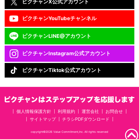
ピクチャン
X公式アカウント
ピクチャン
YouTubeチャンネル
ピクチャン
LINE@アカウント
ピクチャン
Instagram公式アカウント
ピクチャン
Tiktok公式アカウント
個人情報保護方針
利用規約
運営会社
お問合せ
サイトマップ
チラシPDFダウンロード
copyright©2026 Value Commitment,Inc. All rights reserved