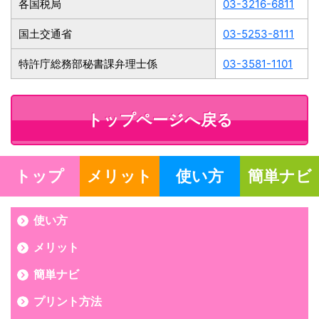
各国税局
03-3216-6811
国土交通省
03-5253-8111
特許庁総務部秘書課弁理士係
03-3581-1101
トップページへ戻る
トップ
メリット
使い方
簡単ナビ
使い方
メリット
簡単ナビ
プリント方法