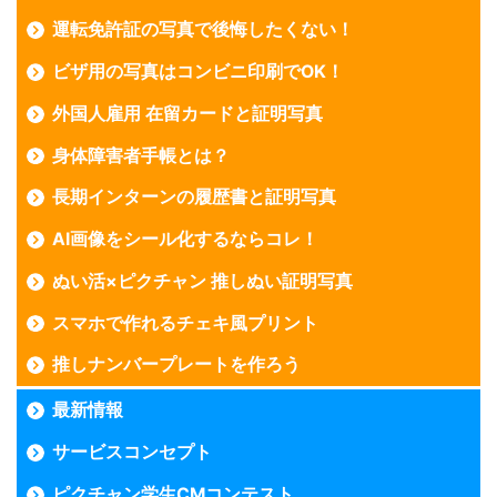
運転免許証の写真で後悔したくない！
ビザ用の写真はコンビニ印刷でOK！
外国人雇用 在留カードと証明写真
身体障害者手帳とは？
長期インターンの履歴書と証明写真
AI画像をシール化するならコレ！
ぬい活×ピクチャン 推しぬい証明写真
スマホで作れるチェキ風プリント
推しナンバープレートを作ろう
最新情報
サービスコンセプト
ピクチャン学生CMコンテスト