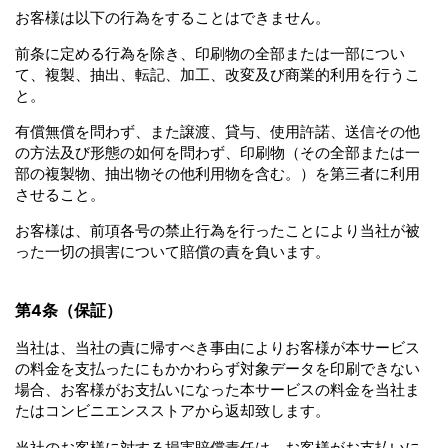
お客様は以下の行為をすることはできません。
前条に定める行為を除き、印刷物の全部または一部につい
て、複製、抽出、転記、加工、改変及び商業的利用を行うこ
と。
有償無償を問わず、また譲渡、貸与、使用許諾、送信その他
の方法及び形態の如何を問わず、印刷物（その全部または一
部の複製物、抽出物その他利用物を含む。）を第三者に利用
させること。
お客様は、前項各号の禁止行為を行ったことにより当社が被
った一切の損害について賠償の責を負います。
第4条（保証）
当社は、当社の責に帰すべき事由によりお客様が本サービス
の料金を支払ったにもかかわらず対象データを印刷できない
場合、お客様がお支払いになった本サービスの料金を当社ま
たはコンビニエンスストアから返却致します。
当社のお客様に対する損害賠償責任は、お客様がお支払いに