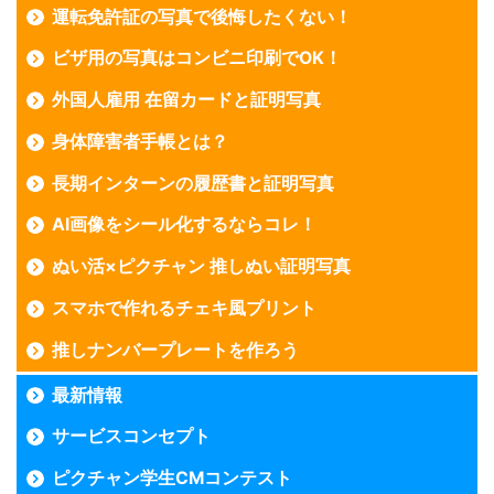
運転免許証の写真で後悔したくない！
ビザ用の写真はコンビニ印刷でOK！
外国人雇用 在留カードと証明写真
身体障害者手帳とは？
長期インターンの履歴書と証明写真
AI画像をシール化するならコレ！
ぬい活×ピクチャン 推しぬい証明写真
スマホで作れるチェキ風プリント
推しナンバープレートを作ろう
最新情報
サービスコンセプト
ピクチャン学生CMコンテスト