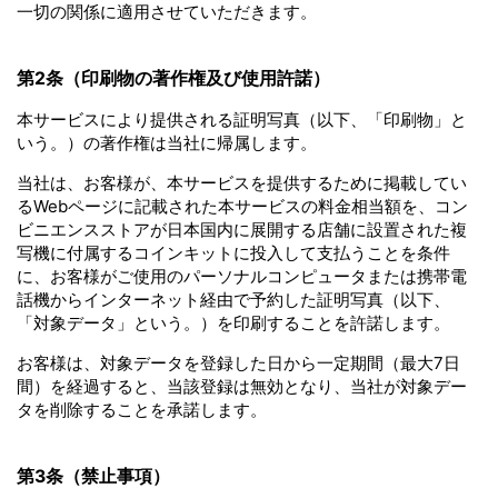
一切の関係に適用させていただきます。
第2条（印刷物の著作権及び使用許諾）
本サービスにより提供される証明写真（以下、「印刷物」と
いう。）の著作権は当社に帰属します。
当社は、お客様が、本サービスを提供するために掲載してい
るWebページに記載された本サービスの料金相当額を、コン
ビニエンスストアが日本国内に展開する店舗に設置された複
写機に付属するコインキットに投入して支払うことを条件
に、お客様がご使用のパーソナルコンピュータまたは携帯電
話機からインターネット経由で予約した証明写真（以下、
「対象データ」という。）を印刷することを許諾します。
お客様は、対象データを登録した日から一定期間（最大7日
間）を経過すると、当該登録は無効となり、当社が対象デー
タを削除することを承諾します。
第3条（禁止事項）