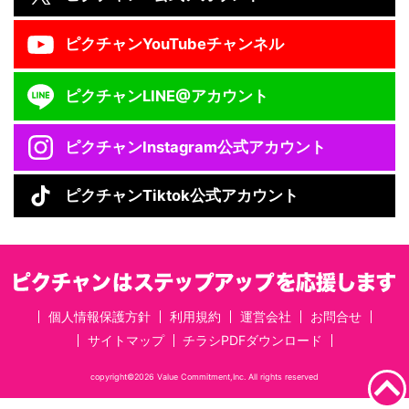
ピクチャン
YouTubeチャンネル
ピクチャン
LINE@アカウント
ピクチャン
Instagram公式アカウント
ピクチャン
Tiktok公式アカウント
個人情報保護方針
利用規約
運営会社
お問合せ
サイトマップ
チラシPDFダウンロード
copyright©2026 Value Commitment,Inc. All rights reserved