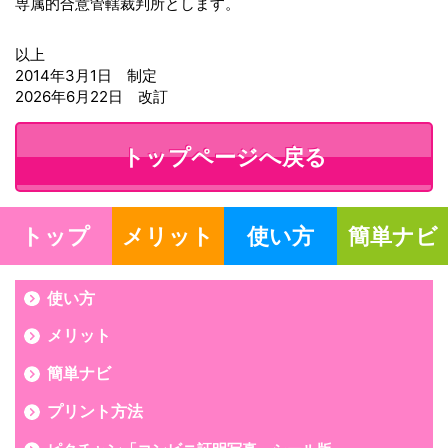
専属的合意管轄裁判所とします。
以上
2014年3月1日 制定
2026年6月22日 改訂
トップページへ戻る
トップ
メリット
使い方
簡単ナビ
使い方
メリット
簡単ナビ
プリント方法