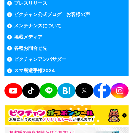
プレスリリース
ピクチャン公式ブログ お客様の声
メンテナンスについて
掲載メディア
各種お問合せ先
ピクチャンアンバサダー
スマ裏選手権2024