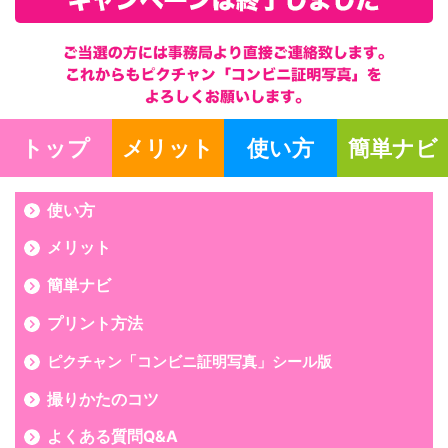
トップ
メリット
使い方
簡単ナビ
使い方
メリット
簡単ナビ
プリント方法
ピクチャン「コンビニ証明写真」シール版
撮りかたのコツ
よくある質問Q&A