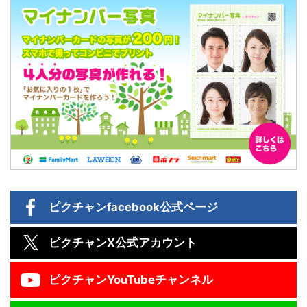
ピクチャン
facebook公式ページ
ピクチャン
X公式アカウント
ピクチャン
YouTubeチャンネル