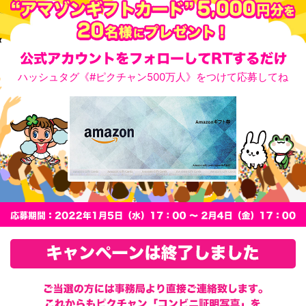
ハッシュタグ
《#ピクチャン500万人》
をつけて
応募してね