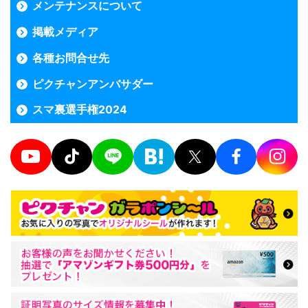
メンテナンスについて
掲載メディア
各種お問合せ先
ピクチャンアンバサダー
スマ裏選手権2024