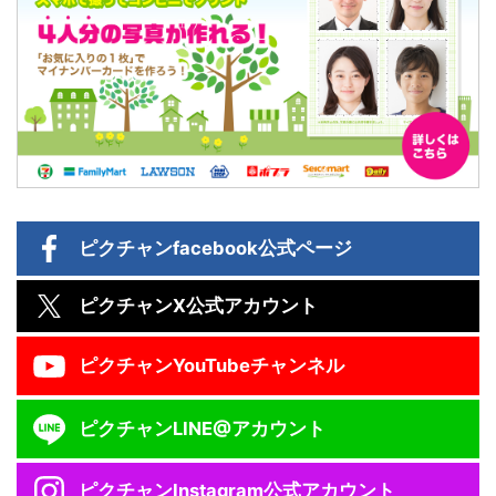
ピクチャン
facebook公式ページ
ピクチャン
X公式アカウント
ピクチャン
YouTubeチャンネル
ピクチャン
LINE@アカウント
ピクチャン
Instagram公式アカウント