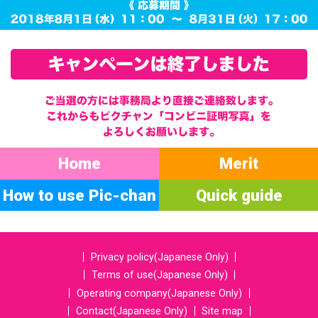
Home
Merit
How to use Pic-chan
Quick guide
Privacy policy(Japanese Only)
Terms of use(Japanese Only)
Operating company(Japanese Only)
Contact(Japanese Only)
Site map