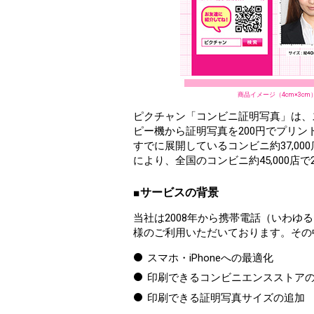
商品イメージ（4cm×3cm
ピクチャン「コンビニ証明写真」は、
ピー機から証明写真を200円でプリン
すでに展開しているコンビニ約37,00
により、全国のコンビニ約45,000店
■サービスの背景
当社は2008年から携帯電話（いわ
様のご利用いただいております。その
スマホ・iPhoneへの最適化
印刷できるコンビニエンスストア
印刷できる証明写真サイズの追加