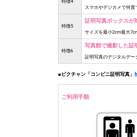
特徴4
スマホやデジカメで何度
証明写真ボックスが
特徴5
サイズを最小2cm最大
写真館で撮影した証
特徴6
証明写真のデジタルデー
■ピクチャン「コンビニ証明写真」
h
ご利用手順