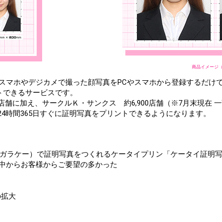
）
商品イメージ（7
スマホやデジカメで撮った顔写真をPCやスマホから登録するだけ
トできるサービスです。
0店舗に加え、サークルＫ・サンクス 約6,900店舗（※7月末現在
で24時間365日すぐに証明写真をプリントできるようになります。
ゆるガラケー）で証明写真をつくれるケータイプリン「ケータイ証明写
中からお客様からご要望の多かった
の拡大