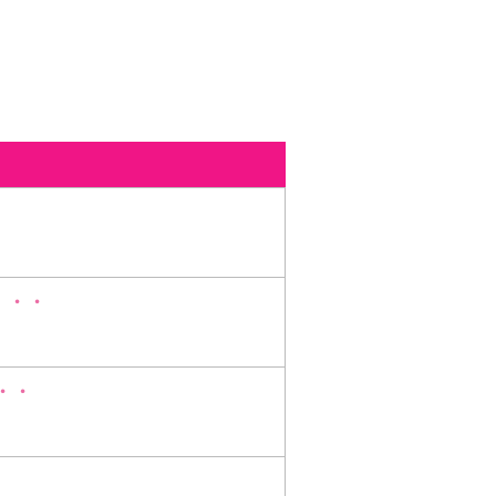
・・・
・・