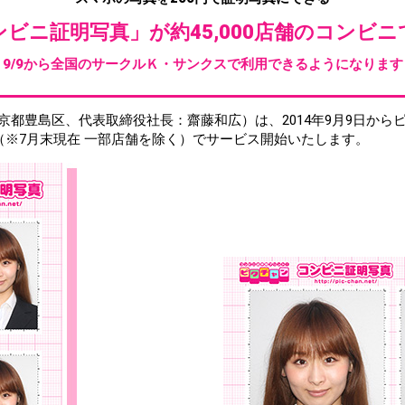
ビニ証明写真」が約45,000店舗のコンビ
9/9から全国のサークルＫ・サンクスで利用できるようになります
京都豊島区、代表取締役社長：齋藤和広）は、2014年9月9日から
店舗（※7月末現在 一部店舗を除く）でサービス開始いたします。