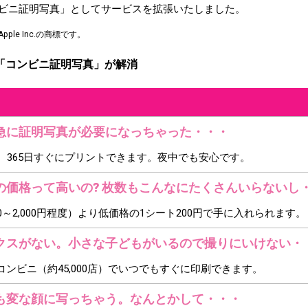
ビニ証明写真」としてサービスを拡張いたしました。
ple Inc.の商標です。
「コンビニ証明写真」が解消
急に証明写真が必要になっちゃった・・・
、365日すぐにプリントできます。夜中でも安心です。
の価格って高いの? 枚数もこんなにたくさんいらないし
～2,000円程度）より低価格の1シート200円で手に入れられます。
クスがない。小さな子どもがいるので撮りにいけない・
ンビニ（約45,000店）でいつでもすぐに印刷できます。
も変な顔に写っちゃう。なんとかして・・・