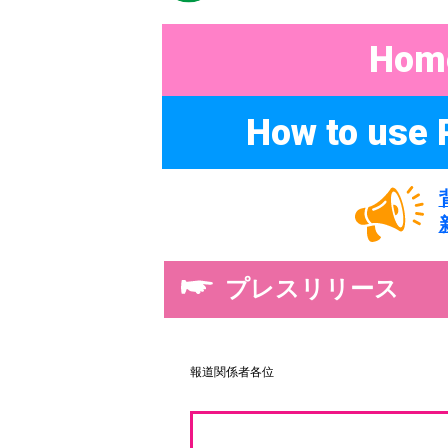
Hom
How to use 
プレスリリース
報道関係者各位