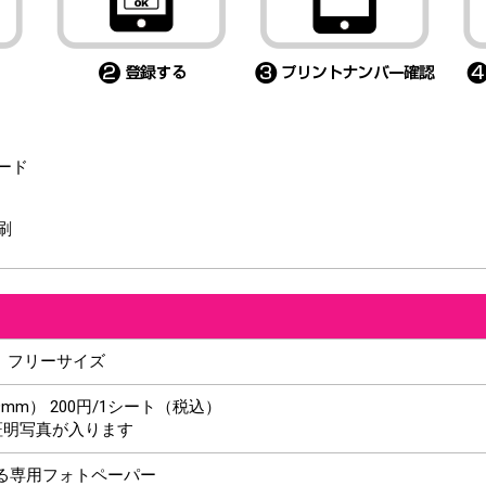
ード
刷
m フリーサイズ
9mm） 200円/1シート（税込）
証明写真が入ります
る専用フォトペーパー