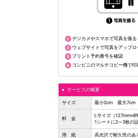
デジカメやスマホで写真を撮る
ウェブサイトで写真をアップロ
プリント予約番号を確認
コンビニのマルチコピー機で印
サービスの概要
サイズ
最小2cm 最大7c
Lサイズ（127mm×8
料金
1シートに2～3枚の
用紙
高光沢で耐久性のあ