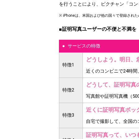
を行うことにより、ピクチャン「コン
※ iPhoneは、米国および他の国々で登録されたAp
■証明写真ユーザーの不便と不満を
サービスの特徴
どうしよう。明日、
特徴1
近くのコンビニで24時間
どうして、証明写真
特徴2
写真館や証明写真機（500
近くに証明写真ボッ
特徴3
自宅で撮影して、全国のコ
証明写真って、いつ