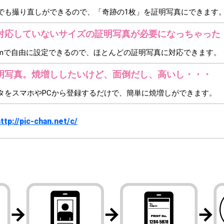
でも撮り直しができるので、「奇跡の1枚」を証明写真にできます
対応していないサイズの証明写真が必要になっちゃった
7cmで自由に設定できるので、ほとんどの証明写真に対応できます。
明写真。焼増ししたいけど、面倒だし、高いし・・・
タをスマホやPCから登録するだけで、簡単に焼増しができます。
ttp://pic-chan.net/c/