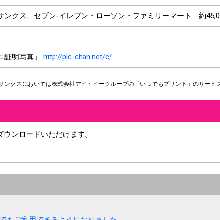
ンクス、セブン-イレブン・ローソン・ファミリーマート 約45,0
ニ証明写真」
http://pic-chan.net/c/
・サンクスにおいては株式会社アイ・イーグループの「いつでもプリント」のサービ
ダウンロードいただけます。
ンでもご利用できるようになりました。