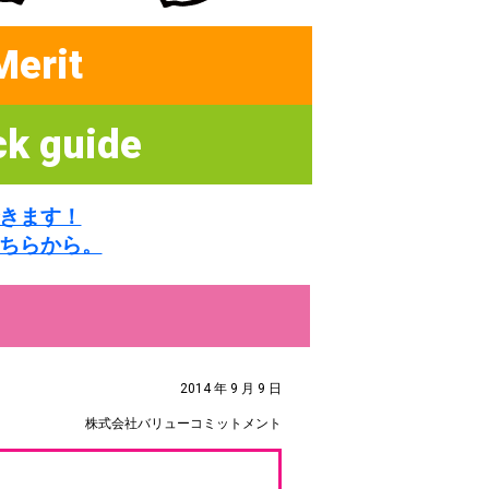
Merit
ck guide
きます！
ちらから。
2014 年 9 月 9 日
株式会社バリューコミットメント