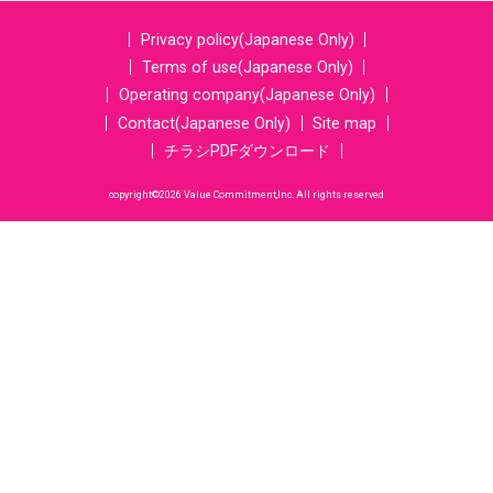
Privacy policy(Japanese Only)
Terms of use(Japanese Only)
Operating company(Japanese Only)
Contact(Japanese Only)
Site map
チラシPDFダウンロード
copyright©2026 Value Commitment,Inc. All rights reserved