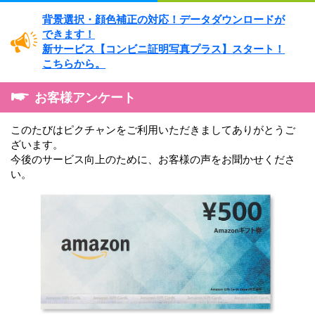
背景選択・
顔色補正の対応！
データダウンロードが
できます！
新サービス
【コンビニ証明写真プラス】
スタート！
こちらから。
お客様アンケート
このたびはピクチャンをご利用いただきましてありがとうご
ざいます。
今後のサービス向上のために、お客様の声をお聞かせくださ
い。