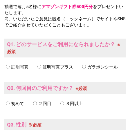
抽選で毎月5名様に
アマゾンギフト券500円分
をプレゼントい
たします。
尚、いただいたご意見は匿名（ニックネーム）でサイトやSNS
でご紹介させていただくこともございます。
Q1. どのサービスをご利用になられましたか？
※
必須
証明写真
証明写真プラス
ガラポンシール
Q2. 何回目のご利用ですか？
※必須
初めて
２回目
３回以上
Q3. 性別
※必須