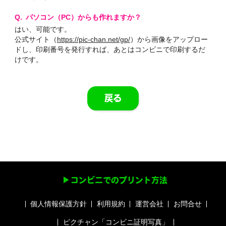
パソコン（PC）からも作れますか？
はい、可能です。
公式サイト（
https://pic-chan.net/gp/
）から画像をアップロー
ドし、印刷番号を発行すれば、あとはコンビニで印刷するだ
けです。
戻る
コンビニでのプリント方法
個人情報保護方針
利用規約
運営会社
お問合せ
ピクチャン「コンビニ証明写真」