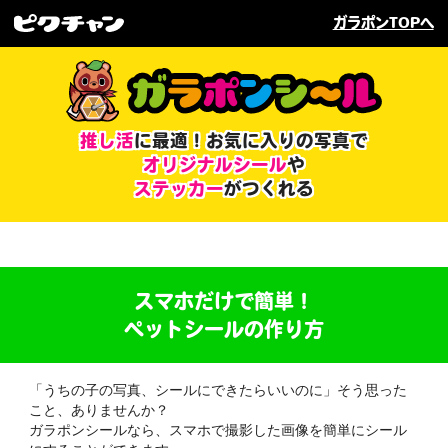
ガラポンTOPへ
推し活
に最適！
お気に入りの写真で
オリジナルシール
や
ステッカー
がつくれる
スマホだけで簡単！
ペットシールの作り方
「うちの子の写真、シールにできたらいいのに」そう思った
こと、ありませんか？
ガラポンシールなら、スマホで撮影した画像を簡単にシール