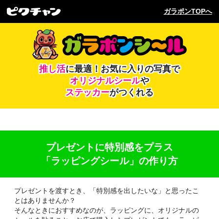
ガラポンTOPへ
推し活
に最適！
お気に入りの写真で
オリジナルシール
や
ステッカー
がつくれる
プレゼントに特別感をプラス
「ラッピングシール」の作り方
プレゼントを渡すとき、「特別感を出したいな」と思ったこ
とはありませんか？
そんなときにおすすめなのが、ラッピングに、オリジナルの