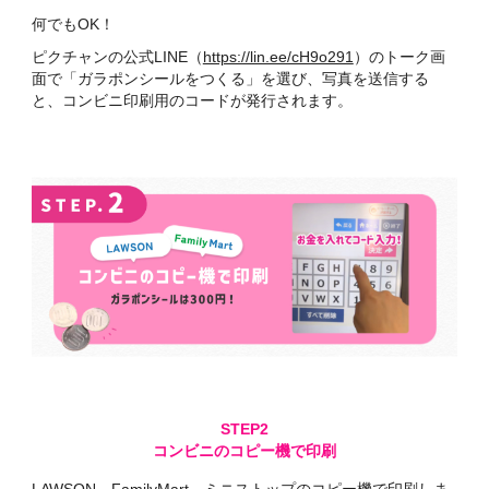
何でもOK！
ピクチャンの公式LINE（
https://lin.ee/cH9o291
）のトーク画
面で「ガラポンシールをつくる」を選び、写真を送信する
と、コンビニ印刷用のコードが発行されます。
コンビニのコピー機で印刷
LAWSON、FamilyMart、ミニストップのコピー機で印刷しま