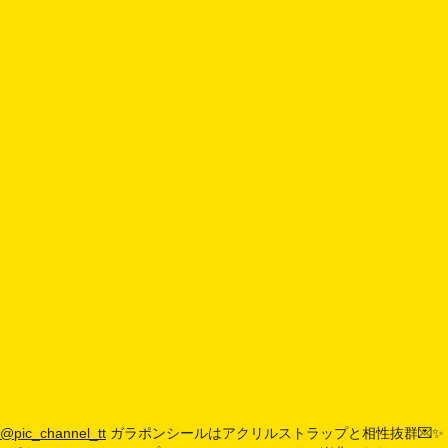
@pic_channel_tt
ガラポンシールはアクリルストラップと相性抜群💌✨