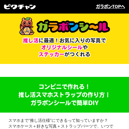
ガラポンTOPへ
推し活
に最適！
お気に入りの写真で
オリジナルシール
や
ステッカー
がつくれる
コンビニで作れる！
推し活スマホストラップの作り方｜
ガラポンシールで簡単DIY
スマホまで“推し活仕様”にできるって知っていますか？
スマホケース＋好きな写真＋ストラップパーツで、いつで