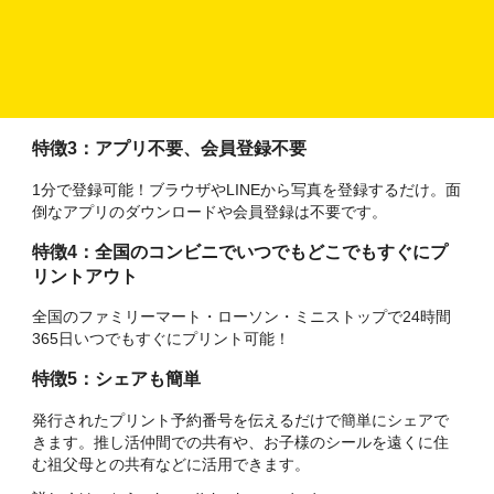
のオリジナルシール・ステッカーがつくれます。
特徴２：ガラポン機能で面倒な編集が不要
ガラポンボタンを押すだけでレイアウトを変更できます。好
みのレイアウトをワンタップで選べます。
特徴3：アプリ不要、会員登録不要
1分で登録可能！ブラウザやLINEから写真を登録するだけ。面
倒なアプリのダウンロードや会員登録は不要です。
特徴4：全国のコンビニでいつでもどこでもすぐにプ
リントアウト
全国のファミリーマート・ローソン・ミニストップで24時間
365日いつでもすぐにプリント可能！
特徴5：シェアも簡単
発行されたプリント予約番号を伝えるだけで簡単にシェアで
きます。推し活仲間での共有や、お子様のシールを遠くに住
む祖父母との共有などに活用できます。