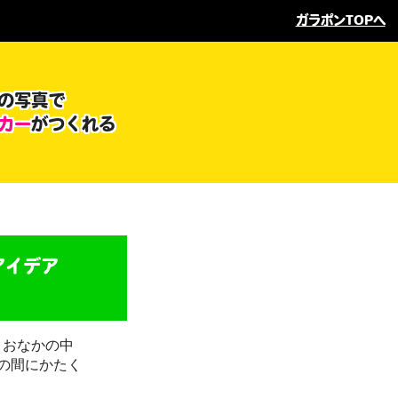
ガラポンTOPへ
の写真で
カー
がつくれる
アイデア
、おなかの中
の間にかたく