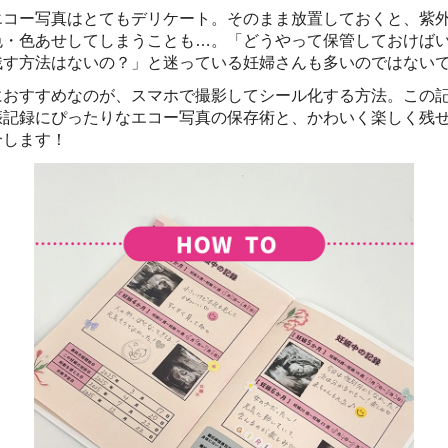
エコー写真はとてもデリケート。そのまま放置しておくと、紫
色・色あせしてしまうことも…。「どうやって保管しておけば
残す方法はないの？」と迷っている妊婦さんも多いのではない
におすすめなのが、スマホで撮影してシール化する方法。この
娠記録にぴったりなエコー写真の保存術と、かわいく楽しく残
介します！