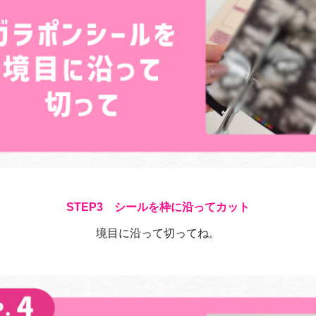
シールを枠に沿ってカット
境目に沿って切ってね。