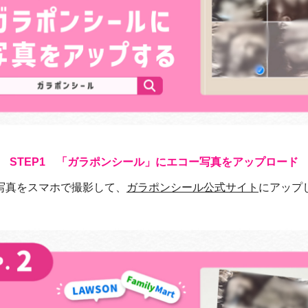
「ガラポンシール」にエコー写真をアップロード
写真をスマホで撮影して、
ガラポンシール公式サイト
にアップ