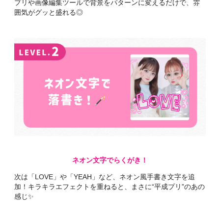
プリや画像編集ツールで背景をパターンに変えるだけで、雰
囲気がグッと盛れる◎
ネオン文字でらくがき！
次は「LOVE」や「YEAH」など、ネオン風手書き文字を追
加！キラキラエフェクトを重ねると、まさに“平成プリ”のあの
感じ✨