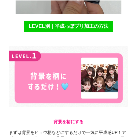
LEVEL別｜平成っぽプリ加工の方法
背景を柄にする
まずは背景をヒョウ柄などにするだけで一気に平成感UP！ア