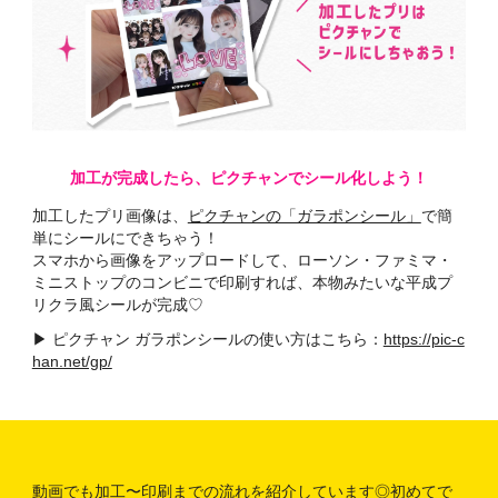
加工が完成したら、ピクチャンでシール化しよう！
加工したプリ画像は、
ピクチャンの「ガラポンシール」
で簡
単にシールにできちゃう！
スマホから画像をアップロードして、ローソン・ファミマ・
ミニストップのコンビニで印刷すれば、本物みたいな平成プ
リクラ風シールが完成♡
▶︎ ピクチャン ガラポンシールの使い方はこちら：
https://pic-c
han.net/gp/
動画でも加工〜印刷までの流れを紹介しています◎初めてで