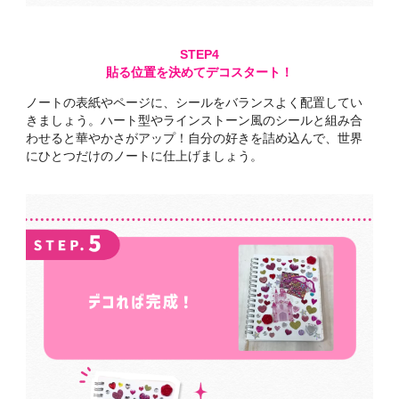
貼る位置を決めてデコスタート！
ノートの表紙やページに、
シールをバランスよく配置してい
きましょう。
ハート型やラインストーン風のシールと
組み合
わせると
華やかさがアップ！
自分の好きを詰め込んで、
世界
にひとつだけの
ノートに仕上げましょう。