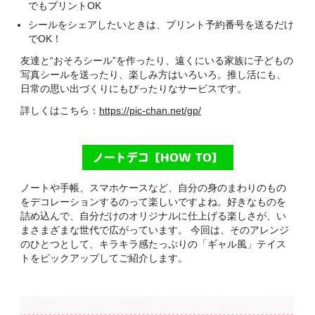
でもプリントOK
シールをシェアしたいときは、プリント予約番号を送るだけ
でOK！
友達と“おそろシール”を作ったり、遠くにいる家族に子どもの
写真シールを送ったり、楽しみ方はいろいろ。推し活にも、
日常の思い出づくりにもぴったりなサービスです。
詳しくはこちら：
https://pic-chan.net/gp/
ノートデコ【HOW TO】
ノートや手帳、スマホケースなど、自分の身のまわりのもの
をデコレーションするのって楽しいですよね。好きなものを
詰め込んで、自分だけのオリジナルに仕上げる楽しさが、い
まさまざまな世代で広がっています。 今回は、そのアレンジ
のひとつとして、キラキラ感たっぷりの「ギャル風」テイス
トをピックアップしてご紹介します。