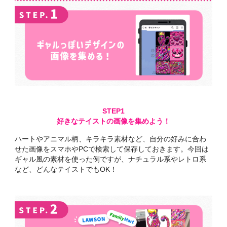
好きなテイストの画像を集めよう！
ハートやアニマル柄、キラキラ素材など、
自分の好みに合わ
せた画像を
スマホやPCで検索して
保存しておきます。
今回は
ギャル風の素材を使った例ですが、
ナチュラル系やレトロ系
など、
どんなテイストでもOK！