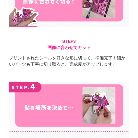
画像に合わせてカット
プリントされたシールを
好きな形に切って、
準備完了！
細か
いパーツも丁寧に切り取ると、
完成度がアップします。