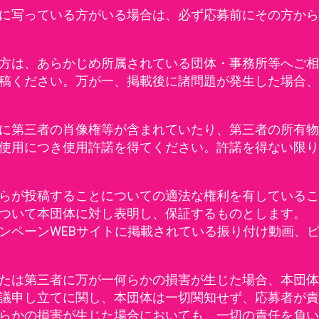
に写っている方がいる場合は、必ず応募前にその方から
方は、あらかじめ所属されている団体・事務所等へご相
稿ください。万が一、掲載後に諸問題が発生した場合、
に第三者の肖像権等が含まれていたり、第三者の所有物
使用につき使用許諾を得てください。許諾を得ない限り
らが投稿することについての適法な権利を有しているこ
ついて本団体に対し表明し、保証するものとします。
ンペーンWEBサイトに掲載されている振り付け動画、
たは第三者に万が一何らかの損害が生じた場合、本団体
議申し立てに関し、本団体は一切関知せず、応募者が責
らかの損害が生じた場合においても、一切の責任を負い