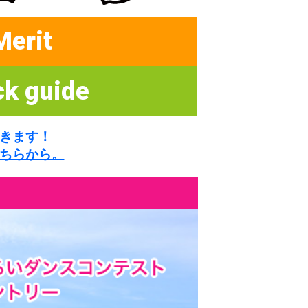
Merit
ck guide
きます！
ちらから。