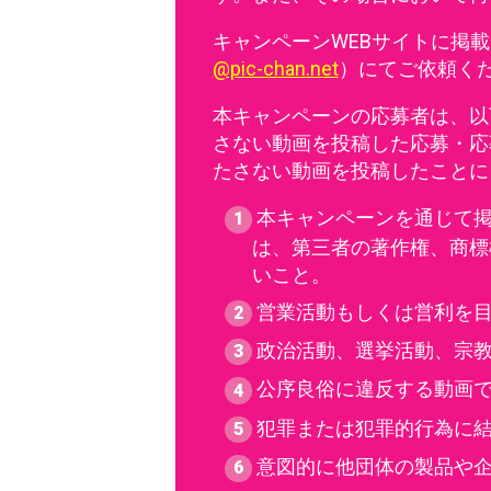
キャンペーンWEBサイトに掲
@pic-chan.net
）にてご依頼く
本キャンペーンの応募者は、以
さない動画を投稿した応募・応
たさない動画を投稿したことに
本キャンペーンを通じて
は、第三者の著作権、商標
いこと。
営業活動もしくは営利を
政治活動、選挙活動、宗
公序良俗に違反する動画
犯罪または犯罪的行為に
意図的に他団体の製品や