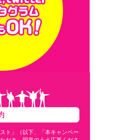
約
スト」（以下、「本キャンペー
ただき、同意のうえ応募くださ