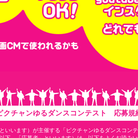
ピクチャンゆるダンスコンテスト
応募規
といいます）が主催する「ピクチャンゆるダンスコンテ
以下、「応募者」といいます）は、以下をよくお読みい