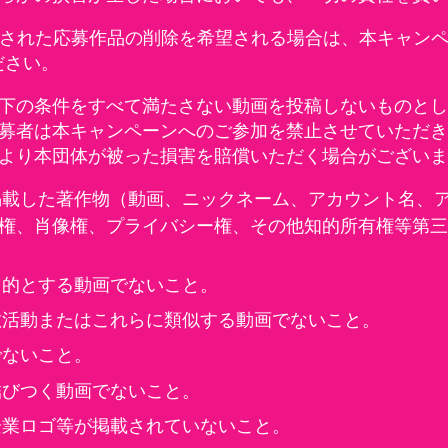
載された応募作品の削除を希望される場合は、本キャン
ださい。
下の条件をすべて満たさない動画を投稿しないものとし
募者は本キャンペーンへのご参加を禁止させていただき
より本団体が被った損害を賠償いただく場合がございま
掲載した著作物（動画、ニックネーム、アカウント名、
権、肖像権、プライバシー権、その他知的所有権等第三
目的とする動画でないこと。
教活動またはこれらに類似する動画でないこと。
でないこと。
結びつく動画でないこと。
企業ロゴ等が掲載されていないこと。